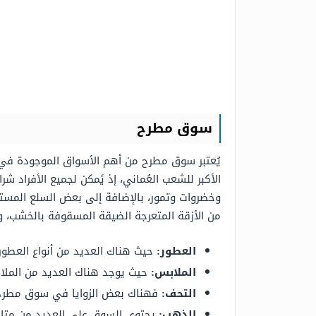
سوق مطرح
يُعتبر سوق مطرح من أهم الأسواق الموجودة في س
الأكبر للشعب العُماني، إذ يًمكن لجميع الأفراد 
وخضروات وتمور، بالإضافة إلى بعض السلع المست
من الأزقة المتعرجة الضيقة المسقوفة بالخشب، 
العطور:
حيث هناك العديد من أنواع العطور ا
الملابس:
حيث يوجد هناك العديد من الملاب
التحف:
فهناك بعض الزوايا في سوق مطرح ال
الذهب:
يحتوي السوق على العديد من متاجر 