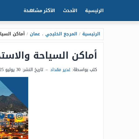
الرئيسية
الأحدث
الأكثر مشاهدة
الرئيسية
/
المرجع الخليجي
،
عمان
/
أماكن السياح
أماكن السياحة والاستجما
كتب بواسطة:
غدير مقداد
–
تاريخ النشر:
30 يوليو 2025 - 12:25ص