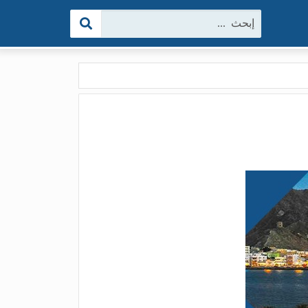
البحث: