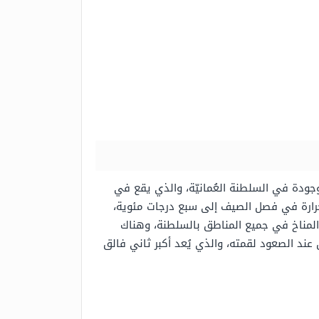
وجودة في السلطنة العُمانيّة، والذي يقع في
الحرارة في فصل الصيف إلى سبع درجات مئوية،
الي 3009 أمتار، الأمر الذي ساعد على تغيير المناخ في جميع المناطق بالسلطنة، وهناك
ند الصعود لقمته، والذي يُعد أكبر ثاني فالق