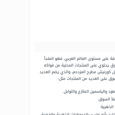
فة على مستوى العالم العربي، فهو الملجأ
لسوق يحتوي على المنتجات المحلية من فواكه
ل كورنيش مطرح المزدحم، والذي يضم العديد
وق على العديد من المنتجات مثل:
ود والياسمين الطازج والتوابل.
لأ السوق.
الذهبية
رج بأنه مليء بالمجوهرات الذهبية والفضية.