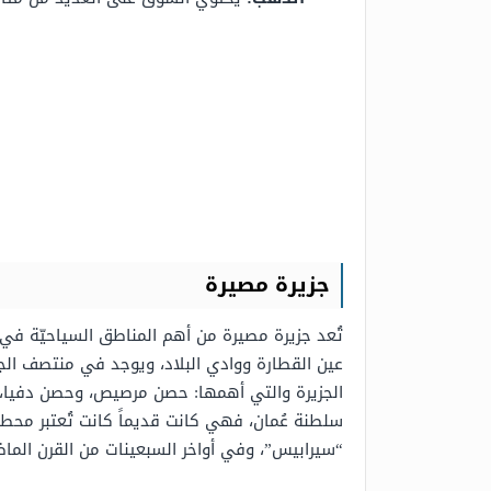
جزيرة مصيرة
تُعد جزيرة مصيرة من أهم المناطق السياحيّة في
عين القطارة ووادي البلاد، ويوجد في منتصف الجزي
الجزيرة والتي أهمها: حصن مرصيص، وحصن دفيا، وم
سلطنة عُمان، فهي كانت قديماً كانت تُعتبر محطة
“سيرابيس”، وفي أواخر السبعينات من القرن الماض