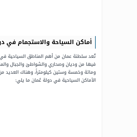
أماكن السياحة والاستجمام في دول
تُعد سلطنة عمان من أهم المناطق السياحية في ا
فيها من وديان وصحاري والشواطئ والجبال والمناطق
ومائة وخمسة وستين كيلومتراً، وهناك العديد من 
الأماكن السياحية في دولة عُمان ما يلي: