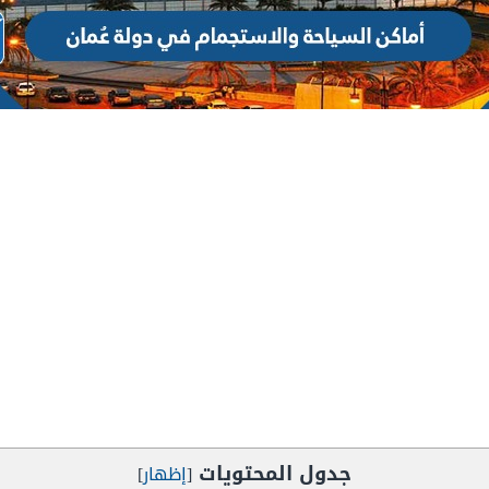
جدول المحتويات
[
إظهار
]