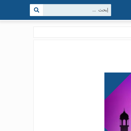
البحث: