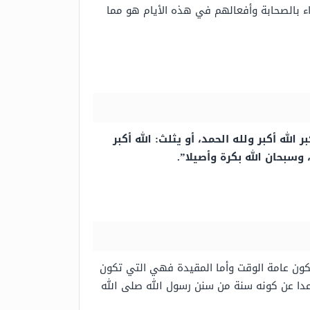
داء بالصحابة وأفعالهم في هذه الأيام هو مما
أكبر الله أكبر ولله الحمد، أو يثلث: الله أكبر
را، وسبحان الله بكرة وأصيلا”.
تكون عامة الوقت وأما المقيدة فهي التي تكون
عدا عن كونه سنة من سنن رسول الله صلى الله