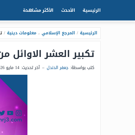
الرئيسية
الأحدث
الأكثر مشاهدة
الرئيسية
/
المرجع الإسلامي
،
معلومات دينية
/
ت
تكبير العشر الاوائل م
كتب بواسطة:
جعفر الدندل
–
آخر تحديث:
14 مايو 2026 - 1:02ص