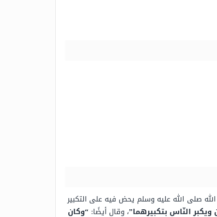
الله صلى الله عليه وسلم يحض فيه على التكبير
ويكبر النّاس بتكبيرهما”
، وقال أيضًا:
“وكان