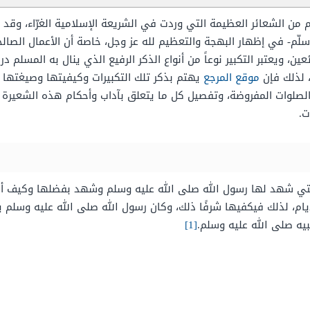
ام من الشعائر العظيمة التي وردت في الشريعة الإسلامية الغرّاء، وقد ت
وسلّم- في إظهار البهجة والتعظيم لله عز وجل، خاصة أن الأعمال الص
ين، ويعتبر التكبير نوعاً من أنواع الذكر الرفيع الذي ينال به المسلم د
، لذلك فإن
موقع المرجع
يهتم بذكر تلك التكبيرات وكيفيتها وصيغتها ال
 الصلوات المفروضة، وتفصيل كل ما يتعلق بآداب وأحكام هذه الشعيرة ا
ت.
تي شهد لها رسول الله صلى الله عليه وسلم وشهد بفضلها وكيف أن ا
يام، لذلك فيكفيها شرفًا ذلك، وكان رسول الله صلى الله عليه وسلم يك
يه صلى الله عليه وسلم.
[1]