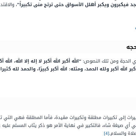
فيكبرون ويكبر أهلل الأسواق حتى ترتج منى تكبيراً”
، والاقت
حجه
ذي الحجة ومن تلك النصوص:
“الله أكبر الله أكبر لا إله إلا الله، الله 
له أكبر الله أكبر ولله الحمد، ومثله: الله أكبر كبيرًا، والحمد لله كثي
كبيرات إلى تكبيرات مطلقة وتكبيرات مقيدة، فأما المطلقة فهي التي 
 أي صيغة شاء، فالتكبير في نهاية الأمر هو ذكر يثاب المسلم عليه 
لاة والسلام.
[4]