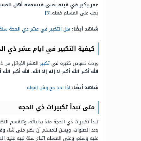
عمر يكبر في قبته بمنى فيسمعه أهل المسجد 
يجب على المسلم فعله.
[3]
شاهد أيضًا:
هل التكبير في عشر ذي الحجة سنة
كيفية التكبير في ايام عشر ذي ال
وردت نصوص كثيرة في
تكبير
العشر الأوائل من 
الله أكبر الله أكبر لا إله إلا الله، الله أكبر ال
شاهد أيضًا:
اذا احد حج وش اقوله
متى تبدأ تكبيرات ذي الحجه
تبدأ تكبيرات ذي الحجة منذ بداياته، وتنقسم الت
بعد الصلوات، ويسن للمسلم أن يكبر متى شاء وفي
عليه وسلم، وعلى المسلم اتباع سنة نبيه عليه الص