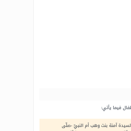
فال فيما يأتي:
السيدة آمنة بنت وهب أم النبيّ -صلّى