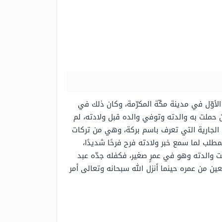
الأوّل في مدينة مكّة المكرّمة، وكان ذلك في
أن حملت به والدته وتوفي والده قبل ولادته، لم
 الجارية التي تعرف باسم بركة، وهي من تركات
لمطلب لما سمع خبر ولادته فرح فرحًا شديدًا،
 والدته وهو في عمرٍ صغير، فكفله جدّه عبد
عين من عمره حينما أنزل الله سبحانه وتعالى أمر