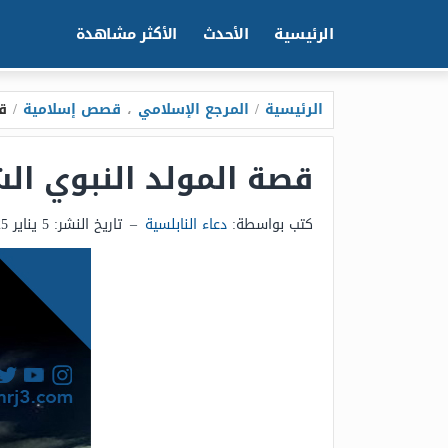
الرئيسية
الأحدث
الأكثر مشاهدة
الرئيسية
/
المرجع الإسلامي
،
قصص إسلامية
/
ق
قصة المولد النبوي ال
كتب بواسطة:
دعاء النابلسية
–
تاريخ النشر:
5 يناير 2025 - 2:44م