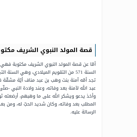
قصة المولد النبوي الشريف مكتوب
أمّا عن قصة المولد النبوي الشريف مكتوبة فهي أن
السنة 571 من التقويم الميلادي، وهي ال
تجد أمّه آمنة بنت وهب بن عبد مناف أيّة مشقّة 
عبد الله لآمنة بعد وفاته، وعند ولادة النبي -صلّ
وأخذ يدعو ويشكر الله على ما وهبهم، أرضعته ثو
المطلب بعد وفاته، وكان شديد الحبّ له، ومن بعده 
الرسالة عليه.