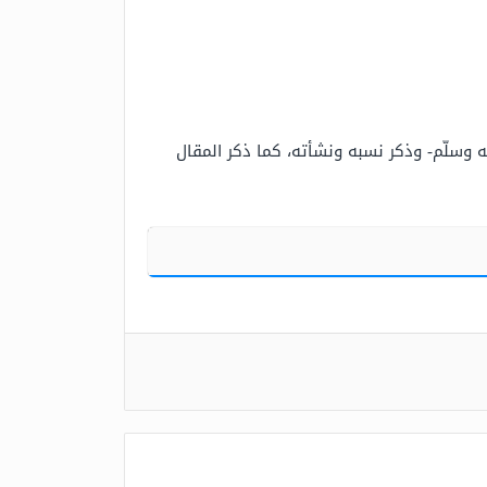
ه وسلّم- وذكر نسبه ونشأته، كما ذكر المقال