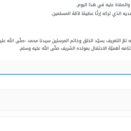
- والصلاة عليه في هذا اليوم.
يه الذي تركه إرثًا عظيمًا لأمّة المسلمين.
ه تمّ التعريف بسيّد الخلق وخاتم المرسلين سيدنا محمد -صلّى الله علي
تامه أهميّة الاحتفال بمولده الشريف صلّى الله عليه وسلم.