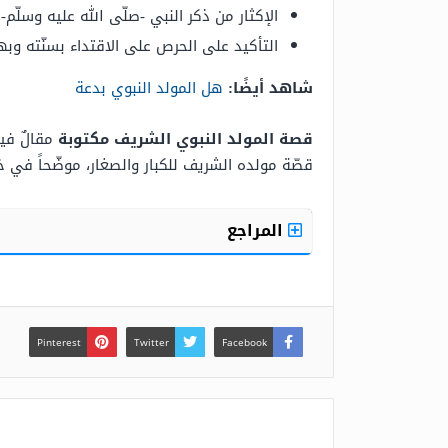
الإكثار من ذكر النبي -صلّى الله عليه وسلّم
التأكيد على الحرص على الاقتداء بسنّته وبهد
شاهد أيضًا:
هل المولد النبوي بدعة
قصة المولد النبوي الشريف مكتوبة
مقالٌ في
قصّة مولده الشريف للكبار والصغار، موضّحاً في خ
المراجع
Pinterest
Twitter
Facebook