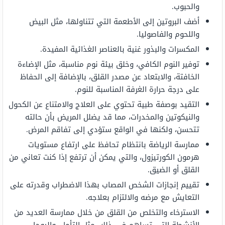
والحبوب.
أضف البروتين إلى الأطعمة التي تتناولها، مثل البيض
واللحوم والفاصوليا.
المكسرات والبذور غنية بالعناصر الغذائية المفيدة.
توفير النوم الكافي، وخلق بيئة نوم مناسبة، مثل الإضاءة
الخافتة، والابتعاد عن مصدر القلق، بالإضافة إلى الحفاظ
على درجة حرارة الغرفة المناسبة للنوم.
التقيد بوصفة طبية تحتوي على العلاج والامتناع عن الكحول
والنيكوتين والمخدرات، مما قد يضلل المريض بأن حالته
تتحسن، ولكنها في الواقع ستؤدي إلى تفاقم المرض.
ممارسة الرياضة بانتظام تحافظ على ارتفاع مستويات
هرمون الكورتيزول، والتي يمكن أن ترتفع إذا كنت تعاني من
القلق أو الضيق.
تقييم إنجازات الشخص المصاب بهذا الاضطراب وقدرته على
التعايش مع مرضه والالتزام بعلاجه.
الاسترخاء والتخلص من القلق من خلال ممارسة العديد من