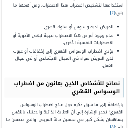
استخدامها لتشخيص اضطراب هذا الاضطراب، ومن أهمها ما
يلي:
[7]
المريض لديه وساوس أو سلوك قهري.
عدم وجود أعراض هذا الاضطراب نتيجة لبعض الأدوية أو
الاضطرابات النفسية الأخرى.
يؤدي اضطراب الوسواس القهري إلى إخفاقات أو عيوب
لدى المريض سواء في المجال الاجتماعي أو في مجال
العمل.
نصائح للأشخاص الذين يعانون من اضطراب
الوسواس القهري
بالإضافة إلى ما سبق ذكره حول علاج اضطراب الوسواس
القهري؛ تجدر الإشارة إلى أنّ العناية الذاتية والاعتناء بالنفس
يساهمان بشكل كبير في تحسين حالة المريض، والتي تتضمن ما
يلي:
[8]