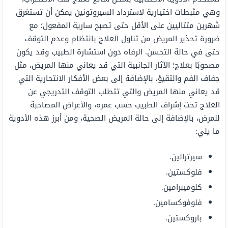
وهي مثبطات اختيارية لاسترداد السيروتونين يمكن أن تستغرق
شهرين متتاليين على الأقل حتى تصبح سارية المفعول؛ مع
ضرورة تحذير المريض من تناول العلاج بانتظام وعدم التوقف
حتى في حالة التحسن. الرفاه دون استشارة الطبيب وقد يكون
مصحوبًا بعلاج؛ الآثار الجانبية التي قد يعاني منها المريض، مثل
جفاف الفم والتقيؤ، بالإضافة إلى بعض الأفكار الانتحارية التي
قد يعاني منها المريض والتي تتطلب التوقف التدريجي عن
العلاج تحت إشراف الطبيب حسب عمره، والأعراض المصاحبة
للمرض، بالإضافة إلى حالة المريض الصحية، ومن أبرز هذه الأدوية
ما يلي:
سيرترالين.
فلوكستين.
كلوميبرامين.
فلوفوكسامين.
باروكستين.