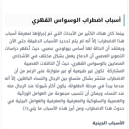
أسباب اضطراب الوسواس القهري
بينما كان هناك الكثير من الأبحاث التي تم إجراؤها لمعرفة أسباب
هذا الاضطراب؛ إلاّ أنه لم يتم تحديد الأسباب الدقيقة حتى الآن
ويعتقد أن الحالة لها أساس بيولوجي عصبي، حيث تُظهر دراسات
التصوير العصبي أن الدماغ يعمل بشكل مختلف في الأشخاص
المصابين بالوسواس القهري، حيث أنّ الناقلات العصبية
المشاركة تكون غير طبيعية أو غير متوازنة على الرغم من أن
الاضطراب منتشر بشكل متساوٍ بين الرجال والنساء البالغين، إلاّ أنه
عندما يبدأ في مرحلة الطفولة، يكون أكثر شيوعًا عند الرجال منه
عند النساء، ويمكن أن تتسبب مجموعة من العوامل الوراثية
والعصبية والسلوكية والمعرفية والمعرفية والعوامل البيئية في
حدوث هذا الاضطراب، ومن أبرز هذه الأسباب ما يلي:
[3]
الأسباب الجينية