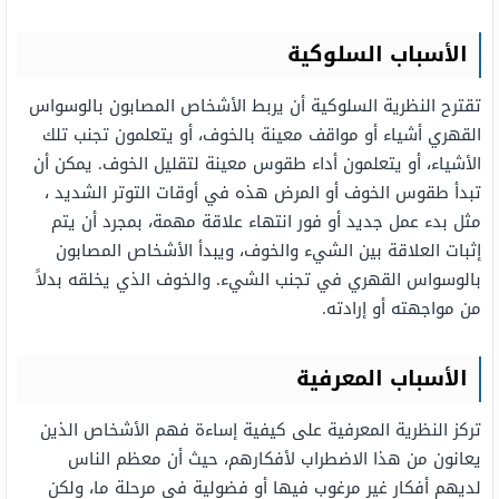
الأسباب السلوكية
تقترح النظرية السلوكية أن يربط الأشخاص المصابون بالوسواس
القهري أشياء أو مواقف معينة بالخوف، أو يتعلمون تجنب تلك
الأشياء، أو يتعلمون أداء طقوس معينة لتقليل الخوف. يمكن أن
تبدأ طقوس الخوف أو المرض هذه في أوقات التوتر الشديد ،
مثل بدء عمل جديد أو فور انتهاء علاقة مهمة، بمجرد أن يتم
إثبات العلاقة بين الشيء والخوف، ويبدأ الأشخاص المصابون
بالوسواس القهري في تجنب الشيء. والخوف الذي يخلقه بدلاً
من مواجهته أو إرادته.
الأسباب المعرفية
تركز النظرية المعرفية على كيفية إساءة فهم الأشخاص الذين
يعانون من هذا الاضطراب لأفكارهم، حيث أن معظم الناس
لديهم أفكار غير مرغوب فيها أو فضولية في مرحلة ما، ولكن