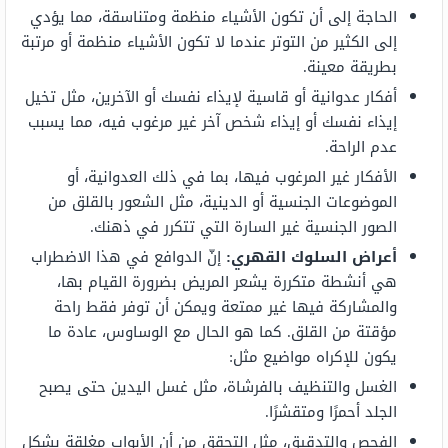
الحاجة إلى أن تكون الأشياء منظمة ومتناسقة، مما يؤدي
إلى الكثير من التوتر عندما لا تكون الأشياء منظمة أو مرتبة
بطريقة معينة.
أفكار عدوانية أو قاسية لإيذاء نفسك أو الآخرين، مثل تخيل
إيذاء نفسك أو إيذاء شخص آخر غير مرغوب فيه، مما يسبب
عدم الراحة.
الأفكار غير المرغوب فيها، بما في ذلك العدوانية، أو
الموضوعات الجنسية أو الدينية، مثل الشعور بالقلق من
الصور الجنسية غير السارة التي تتكرر في ذهنك.
أعراض السلوك القهري:
إنّ الدوافع في هذا الاضطراب
هي أنشطة متكررة يشعر المريض بضرورة القيام بها،
والمشاركة فيها غير ممتعة ويمكن أن توفر فقط راحة
مؤقتة من القلق. كما هو الحال مع الوساوس، عادة ما
يكون للإكراه مواضيع مثل:
الغسل والتنظيف بالفرشاة، مثل غسل اليدين حتى يصبح
الجلد أحمرًا ومتقشرًا.
الفحص والتدقيق، مثل التحقق من أن الأبواب مغلقة بشكل