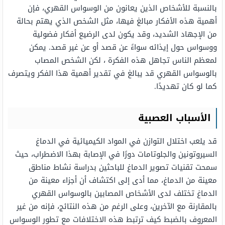
بالنسبة للأشخاص الذين يعانون من الوسواس القهري، فإن
أهمية هذه الأفكار مبالغ فيها، مثل الشخص الذي يهتم بحالة
من الإجهاد الشديد، وقد يكون لدى الرضيع أفكار فضولية
ووسواس حول إيذائه سواءً عن قصد أو عن غير قصد. يمكن
لمعظم الناس تجاهل هذه الفكرة ، لكن الشخص المصاب
بالوسواس القهري قد يبالغ في تقدير أهمية هذا الفكر ويتصرف
كما لو كان تهديدًا.
الأسباب العصبية
قد يلعب اختلال التوازن في المواد الكيميائية في الدماغ
السيروتونين والجلوتامات دورًا في الإصابة بهذا الاضطراب، حيث
سمحت تقنيات تصوير الدماغ للباحثين بدراسة نشاط مناطق
معينة من الدماغ، مما أدى إلى اكتشاف أن أجزاء معينة من
الدماغ تختلف لدى الأشخاص المصابين بالوسواس القهري
بالمقارنة مع الآخرين، وعلى الرغم من هذه النتائج، فإنه من غير
المعروف بالضبط كيف ترتبط هذه الاختلافات مع تطور الوسواس