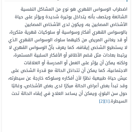
اضطراب الوسواس القهري هو نوع من المشاكل النفسية
الشائعة ويتصف بأنه يتداخل بوتيرة شديدة ويؤثر على حياة
الأشخاص المصابين به، ويكون لدى الأشخاص المصابين
بالوسواس القهري أفكار وسواسية أو سلوكيات قهرية متكررة،
أو قد يعاني المريض من كليهما سلوك الوسواس القهري الذي
لا يستطيع الشخص إيقافه، كما يعرف بأنّ الوسواس القهري لا
يرتبط بعادات مثل قضم الأظافر أو الأفكار السلبية المستمرة،
ولكنه يمكن أن يؤثر على العمل أو المدرسة أو العلاقات
الاجتماعية، كما يمكن أن تتداخل الحالة مع قدرة الشخص على
عيش حياة طبيعية نظرًا لأن أفكاره وسلوكه خارجة عن سيطرته،
وقد تبدأ بعض أعراض الحالة مبكرًا لدى بعض الأشخاص، وغالبًا
حول سن البلوغ، ويمكن أن يساعد العلاج في إبقاء الحالة تحت
السيطرة.
[1]
[2]