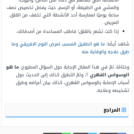
الأنشطة التي تساهم في ذلك، مثل التأمل، واليوجا،
والمشي في الطبيعة، أو الرسم، حيث يفضل تخصيص نصف
ساعة يوميًا لممارسة أحد الأنشطة التي تخفف من القلق.
المريض.
إذا كنت تشعر بالقلق؛ فاطلب المساعدة من أصدقائك.
شاهد أيضًا:
ما هو الطفيل المسبب لمرض النوم الافريقي وما
طرق علاجه والوقاية منه
وختامًا، تمّ في هذا المقال الإجابة حول السؤال المطروح،
ما هو
الوسواس القهري
؟، وتمّ التطرق كذلك إلى الحديث حول
أسباب الإصابة بالوسواس القهري، كذلك بيان أعراضه وطرق
تشخيصه وعلاجه.
المراجع