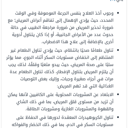
وجوب أخذ العلاج بنفس الجرعة الموصوفة وفي الوقت
المحدد، حيث يؤدي الإهمال إلى تفاقم أعراض المريض؛ مع
ضرورة تحذير المريض من ضرورة مراجعة الطبيب في حالة
حدوث عدد من الأعراض الجانبية، أو إذا كان يتناول أدوية
أخرى بالإضافة إلى علاج هذا الاضطراب.
تناول طعامًا صحيًا بانتظام، حيث يؤدي تناول الطعام غير
المنتظم إلى انخفاض مستويات السكر أثناء الجوع، مما يؤثر
سلبًا على صحة المريض، حيث يبدو متعبًا وقلقًا، لذلك يجب
أن يلتزم المريض بتناول الإفطار، كذلك تناول الطعام عدة
مرات في أجزاء صغيرة وجبات، وإليك بعض التوصيات
الغذائية التي قد تهم المريض:
الابتعاد عن المشروبات المحتوية على الكافيين لأنها يمكن
أن تزيد من مستوى قلق المريض، بما في ذلك الشاي
والقهوة والمشروبات الغازية ومشروبات الطاقة.
تناول الكربوهيدرات المعقدة لدورها في الحفاظ على
مستويات السكر في الدم، بما في ذلك الخضار والفواكه