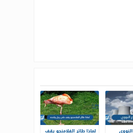
النووي
لماذا طائر الفلامنجو يقف