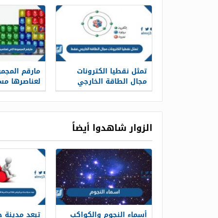
تمثل نقطيا الكترونات
مارقم المجمو
مجال الطاقة الخارجي
لعناصرها مس
فقط
خارجية مستق
الزوار شاهدوا أيضاً
أسماء النجوم والكواكب
تبعد مدينة 