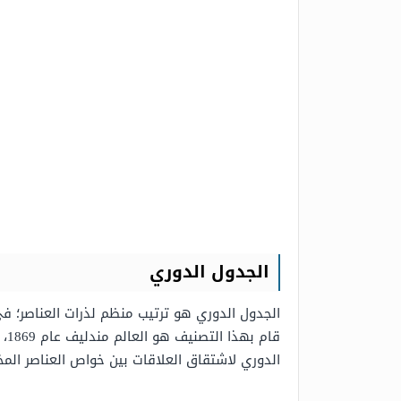
الجدول الدوري
الجدول الدوري هو ترتيب منظم لذرات العناصر؛ في
قام بهذا التصنيف هو العالم مندليف عام 1869، ويُسمى صف
الدوري لاشتقاق العلاقات بين خواص العناصر المخ