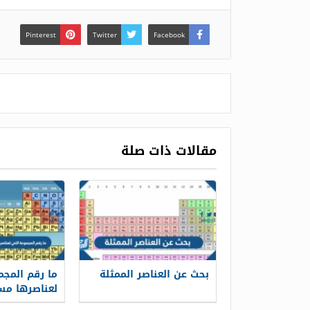
Pinterest
Twitter
Facebook
مقالات ذات صلة
بحث عن العناصر الممثلة
ما رقم المجم
لعناصرها مس
خارجية مستق