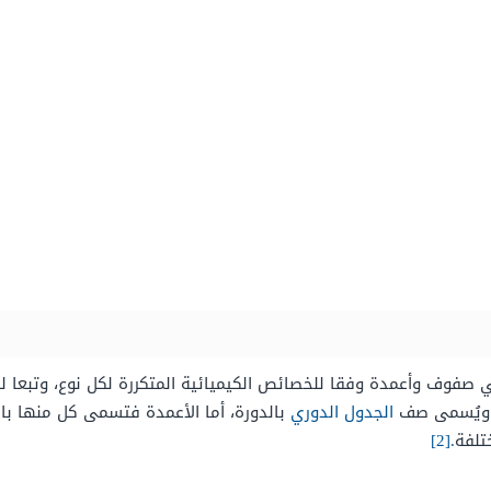
 صفوف وأعمدة وفقا للخصائص الكيميائية المتكررة لكل نوع، وتبعا للعد
الجدول الدوري
بالدورة، أما الأعمدة فتسمى كل منها با
تلفة
.[2]