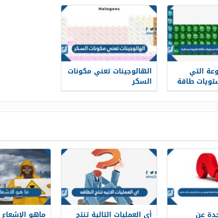
عة التي
الهالوجينات تعني مكونات
تويات طاقة
السكر
رة
جدة عن
أي العمليات التالية تنتج
ماهو الإشعاع 