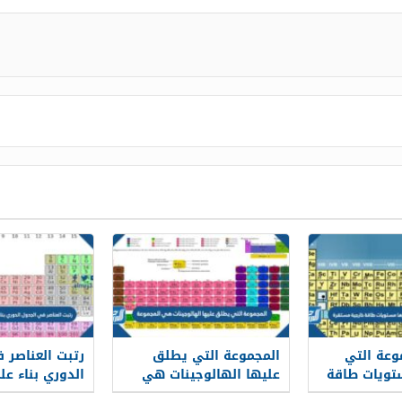
وعة التي
المجموعة التي يطلق
رتبت العناصر 
تويات طاقة
عليها الهالوجينات هي
الدوري بناء عل
رة
المجموعة
الذريه