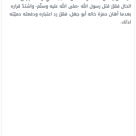
الحال فقرّر قتل رسول الله -صلى الله عليه وسلّم- واشتدّ قراره
بعدما أهان حمزة خاله أبو جهل، فقرّر رد اعتباره ودفعته حميّته
لذلك.