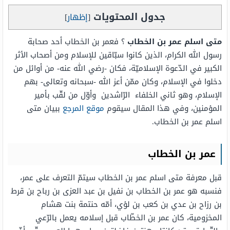
جدول المحتويات
[
إظهار
]
متى اسلم عمر بن الخطاب
؟ فعمر بن الخطاب أحد صحابة
رسول الله الكرام، الذين كانوا سبّاقين للإسلام ومن أصحاب الأثر
الكبير في الدّعوة الإسلاميّة، فكان -رضي الله عنه- من أوائل من
دخلوا في الإسلام، وكان ممّن أعز الله -سبحانه وتعالى- بهم
الإسلام، وهو ثاني الخلفاء الرّاشدين وأوّل من لقّب بأمير
المؤمنين، وفي هذا المقال سيقوم
موقع المرجع
ببيان متى
اسلم عمر بن الخطاب.
عمر بن الخطاب
قبل معرفة متى اسلم عمر بن الخطاب سيتمّ التعرف على عمر،
فنسبه هو عمر بن الخطاب بن نفيل بن عبد العزى بن رباح بن قرط
بن رزاح بن عدي بن كعب بن لؤي، أمّه حنتمة بنت هشام
المخزومية، كان عمر بن الخطّاب قبل إسلامه يعمل بالرّعي