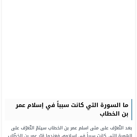
ما السورة التي كانت سبباً في إسلام عمر
بن الخطاب
بعد التّعرّف على متى اسلم عمر بن الخطاب سيتمّ التّعرّف على
السّورة التي كانت سبباً في إسلامه، فعندما قرّر عمر بن الخطّاب