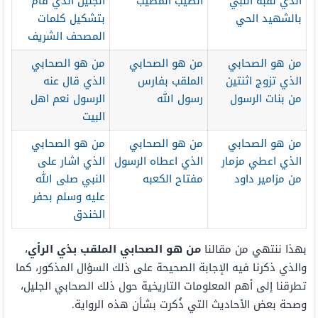
الذي لقبه النبي
الطيب المطيب
الجليل الذي قام
بالشهيد الحي
بتشكيل كلمات
المصحف الشريف
من هو الصحابي
من هو الصحابي
من هو الصحابي
الذي تزوج اثنتين
الملقب بفارس
الذي قال عنه
من بنات الرسول
رسول الله
الرسول نعم اهل
البيت
من هو الصحابي
من هو الصحابي
من هو الصحابي
الذي اعطي مزمار
الذي اعطاه الرسول
الذي اشار على
من مزامير داود
مفتاح الكعبه
النبي صلى الله
عليه وسلم بحفر
الخندق
بهذا ننتهي من مقالنا
من هو الصحابي الملقب بذي الرأي
،
والذي ذكرنا فيه الإجابة الصحيحة على ذلك السؤال المذكور، كما
تطرقنا إلى أهم المعلومات التاريخية حول ذلك الصحابي الجليل،
وصحة بعض الأحاديث التي ذُكرت بشأن هذه الرواية.