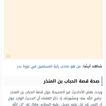
شاهد أيضًا:
من هو صاحب راية المسلمين في غزوة بدر
صحة قصة الحباب بن المنذر
وردت بعض الأحاديث غير الصحيحة حول قصة الحباب بن المنذر
-رضي الله عنه- ومشورته، إذ ذكر العلماء أن الحديث الوارد حول
أن النبي قد نزل عليه جبريل -عليه السلام- وقال له: “إن الله