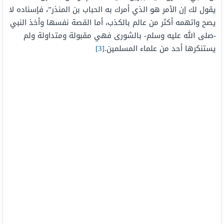
يقول لك إن الأمر هو الذي أمرك به الحباب بن المنذر”، فإسناده لا
يصح واتهمه أكثر من عالم بالكذب، أما القصة نفسها وأخذ النبي
-صلى الله عليه وسلم- بالشورى فهي مقبولة ومتداولة ولم
يستنكرها أحد من علماء المسلمين.
[3]