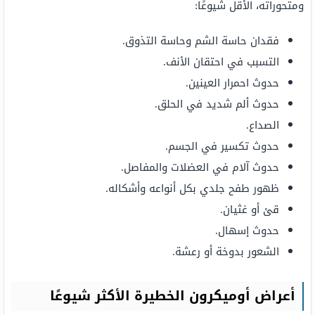
ومتحوراته، الأقل شيوعًا:
فقدان حاسة الشم وحاسة التذوق.
التسبب في احتقان الأنف.
حدوث احمرار العينين.
حدوث ألم شديد في الحلق.
الصداع.
حدوث تكسير في الجسم.
حدوث آلام في العضلات والمفاصل.
ظهور طفح جلدي بكل أنواعه وأشكاله.
قئ أو غثيان.
حدوث إسهال.
الشعور بدوخة أو رعشة.
أعراض أوميكرون الخطيرة الأكثر شيوعًا