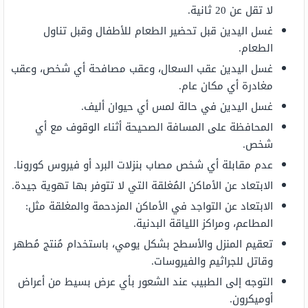
لا تقل عن 20 ثانية.
غسل اليدين قبل تحضير الطعام للأطفال وقبل تناول
الطعام.
غسل اليدين عقب السعال، وعقب مصافحة أي شخص، وعقب
مغادرة أي مكان عام.
غسل اليدين في حالة لمس أي حيوان أليف.
المحافظة على المسافة الصحيحة أثناء الوقوف مع أي
شخص.
عدم مقابلة أي شخص مصاب بنزلات البرد أو فيروس كورونا.
الابتعاد عن الأماكن المُغلقة التي لا تتوفر بها تهوية جيدة.
الابتعاد عن التواجد في الأماكن المزدحمة والمغلقة مثل:
المطاعم، ومراكز اللياقة البدنية.
تعقيم المنزل والأسطح بشكل يومي، باستخدام مُنتج مُطهر
وقاتل للجراثيم والفيروسات.
التوجه إلى الطبيب عند الشعور بأي عرض بسيط من أعراض
أوميكرون.