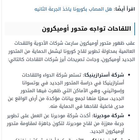
اقرأ أيضًا:
هل المصاب بكورونا ياخذ الجرعة الثانيه
اللقاحات تواجه متحور أوميكرون
عقب ظهور متحور أوميكرون سارعت شركات الأدوية واللقحات
العالمية بمحاولة تطوير لقاح كورونا ليشمل الحماية من المتحور
الجديد أوميكرون، وجاءت تصريحات أبرز شركات اللقاحات كالتالي:
شركة أسترازينيكا:
تستمر شركة الدواء واللقاحات
أسترازينيكا في دراسة المتحور الجديد في بوتسوانا
وإسواتيني، وهي الأماكن التي ظهرت فيها المتحور
الجديد، سعيًا منها لجمع بيانات مؤكدة من أرض الواقع عن
مدى فاعلية لقاحها في الحماية منه.
شركة موديرنا:
أكدت شركة موديرنا عن العمل على تطوير
جرعة معززة من لقاح موديرنا، لتكون جاهزة لمقاومة متحور
أوميكرون الجديد.