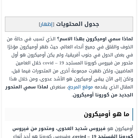
جدول المحتويات
[
إظهار
]
لماذا سمي اوميكرون بهذا الاسم؟
الذي تسبب في حالة من
الخوف والقلق في جميع أنحاء العالم، حيث ظهر أوميكرون مؤخرًا
في بعض الدول في جنوب أفريقيا، ولم يكن أوميكرون هو أول
متحور من فيروس كورونا المستجد covid – 19 خلال العامين
الماضيين، ولكن ظهرت مجموعة أخرى من المتحورات فيما قبل،
ولكن إلى الآن يبقى أوميكرون هو الأشد عدوى، ومن خلال هذا
المقال الذي يقدمه
موقع المرجع
، سنعرض
لماذا سمي المتحور
الجديد من كورونا أوميكرون.
ما هو أوميكرون
أوميكرون هو
فيروس شديد العدوى، ومتحور من فيروس
كورونا المُستجد covied – 19
، وفيروس كورونا هو أحد أنواع