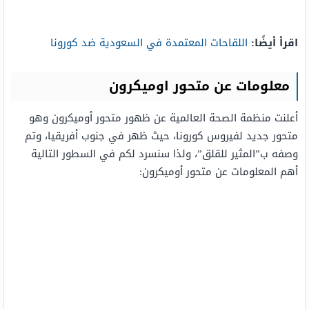
اقرأ أيضًا:
اللقاحات المعتمدة في السعودية ضد كورونا
معلومات عن متحور اوميكرون
أعلنت منظمة الصحة العالمية عن ظهور متحور أوميكرون وهو
متحور جديد لفيروس كورونا، حيث ظهر في جنوب أفريقيا، وتم
وصفه ب”المثير للقلق”، ولذا سنسرد لكم في السطور التالية
أهم المعلومات عن متحور أوميكرون: