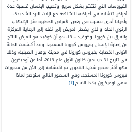
الفيروسات التي تنتشر بشكل سريع، وتصيب الإنسان مُسببة عدة
أمراض تتشابه في أعراضها الشائعة مع نزلات البرد الشديدة،
وأحيانا أخرى تتسبب في بعض الأمراض الخطيرة مثل الإلتهاب
الرئوي الحاد، والذي يضطر المريض إلى نقله إلى الرعاية المركزة،
والفرق بين كورونا وكوفيد – 19، هو أن كوفيد هو المرض الناتج
عن إصابة الإنسان بفيروس كورونا المستجد، وقد أُكتشفت الحالة
الأولى المُصابة بفيروس كورونا في مدينة يوهان الصينية، وذلك
في تاريخ 31 ديسمبر/ كانون الأول عام 2019، أما عن أوميكرون
فهو أكثر متحور شديد العدوى تم اكتشافه إلى الآن من متحورات
فيروس كورونا المستجد، وفي السطور التالي سنوضح لماذا
سمي اوميكرون بهذا الاسم.
[1]