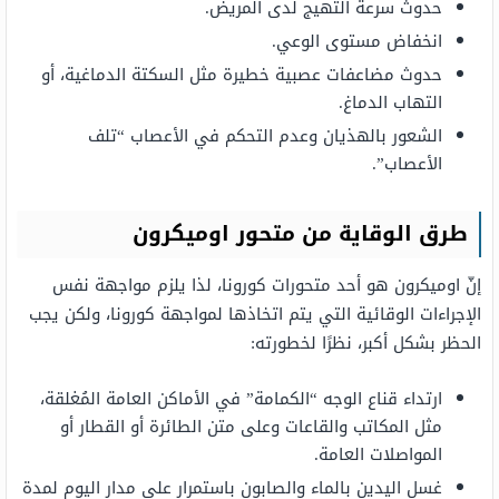
حدوث سرعة التهيج لدى المريض.
انخفاض مستوى الوعي.
حدوث مضاعفات عصبية خطيرة مثل السكتة الدماغية، أو
التهاب الدماغ.
الشعور بالهذيان وعدم التحكم في الأعصاب “تلف
الأعصاب”.
طرق الوقاية من متحور اوميكرون
إنّ اوميكرون هو أحد متحورات كورونا، لذا يلزم مواجهة نفس
الإجراءات الوقائية التي يتم اتخاذها لمواجهة كورونا، ولكن يجب
الحظر بشكل أكبر، نظرًا لخطورته:
ارتداء قناع الوجه “الكمامة” في الأماكن العامة المُغلقة،
مثل المكاتب والقاعات وعلى متن الطائرة أو القطار أو
المواصلات العامة.
غسل اليدين بالماء والصابون باستمرار على مدار اليوم لمدة