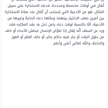
تُقال في أوقات مخصصة ومحددة، فدعاء الاستخارة على سبيل
المثال، هو من الأدعية التي يُستحب أن تُقال عند صلاة الاستخارة
بين أمرين صعب الاختيار بينهما، ومثلها دعاء الحاجة وغيرها من
الأدعية، أمَّا بالنسبة لوقت دعاء يامن تحل به عقد المكاره فقد
ورد عن السلف أنَّه يُقال إذا تعرَّض الإنسان لبطش الأعداء أو خاف
من حلول البلاء، أو جار عليه حاكم جائر، أو خاف الفقر أو العوز
والحاجة، والله تعالى أعلى وأعلم.