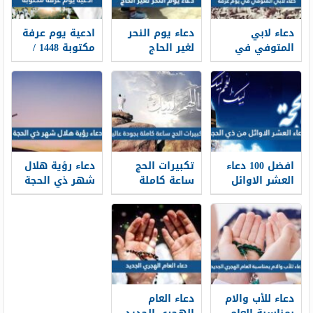
دعاء لابي
دعاء يوم النحر
ادعية يوم عرفة
المتوفي في
لغير الحاج
مكتوبة 1448 /
يوم عرفة 2026
مكتوب 2026 ،
2026 لبيك اللهم
أدعية لأبي
أدعية يوم النحر
لبيك
المتوفي في
لغير الحاج 1448
وقفة عرفة 1448
افضل 100 دعاء
تكبيرات الحج
دعاء رؤية هلال
العشر الاوائل
ساعة كاملة
شهر ذي الحجة
من ذي الحجة
بجودة عالية
1448 كامل
مكتوب 1448 /
1448 -2026 لبيك
مكتوب
2026
اللهم لبيك
دعاء للأب والام
دعاء العام