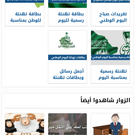
تغريدات صباح
بطاقة تهنئة
بطاقة تهنئة
اليوم الوطني
رسمية لليوم
للوطن بمناسبة
السعودي 95
الوطني
اليوم الوطني
بالعربي
السعودي 95
السعودي 95
والانجليزي
تهنئة رسمية
أجمل رسائل
بمناسبة اليوم
وبطاقات تهنئة
الوطني 95 ،
اليوم الوطني
عبارات تهنئة
95 لعام 1447 –
باليوم الوطني
2025
الزوار شاهدوا أيضاً
السعودي 1447