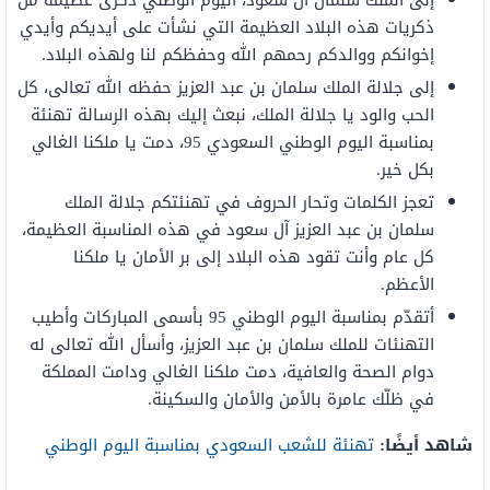
إلى الملك سلمان آل سعود، اليوم الوطني ذكرى عظيمة من
ذكريات هذه البلاد العظيمة التي نشأت على أيديكم وأيدي
إخوانكم ووالدكم رحمهم الله وحفظكم لنا ولهذه البلاد.
إلى جلالة الملك سلمان بن عبد العزيز حفظه الله تعالى، كل
الحب والود يا جلالة الملك، نبعث إليك بهذه الرسالة تهنئة
بمناسبة اليوم الوطني السعودي 95، دمت يا ملكنا الغالي
بكل خير.
تعجز الكلمات وتحار الحروف في تهنئتكم جلالة الملك
سلمان بن عبد العزيز آل سعود في هذه المناسبة العظيمة،
كل عام وأنت تقود هذه البلاد إلى بر الأمان يا ملكنا
الأعظم.
أتقدّم بمناسبة اليوم الوطني 95 بأسمى المباركات وأطيب
التهنئات للملك سلمان بن عبد العزيز، وأسأل الله تعالى له
دوام الصحة والعافية، دمت ملكنا الغالي ودامت المملكة
في ظلّك عامرة بالأمن والأمان والسكينة.
شاهد أيضًا:
تهنئة للشعب السعودي بمناسبة اليوم الوطني