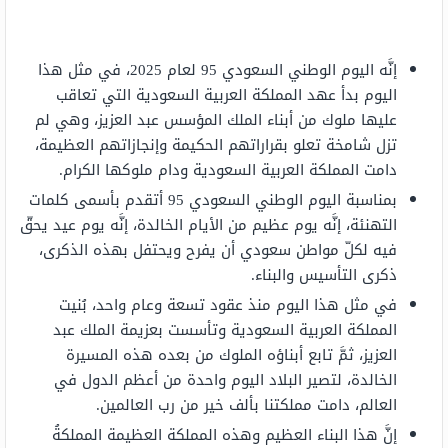
إنَّه اليوم الوطني السعودي 95 لعام 2025، في مثل هذا
اليوم بدأ عهد المملكة العربية السعودية التي تعاقب
عليها ملوك من أبناء الملك المؤسس عبد العزيز، وهي لم
تزل شامخة تعلو بقراراتهم الحكيمة وإنجازاتهم العظيمة،
دامت المملكة العربية السعودية ودام ملوكها الكرام.
بمناسبة اليوم الوطني السعودي 95 أتقدم بأسمى كلمات
التهنئة، إنَّه يوم عظيم من الأيام الخالدة، إنَّه يوم عيد يحقّ
فيه لكلّ مواطن سعودي أن يفرح ويحتفل بهذه الذكرى،
ذكرى التأسيس والبناء.
في مثل هذا اليوم منذ عقود تسعة وعام واحد، بُنيت
المملكة العربية السعودية وتأسست بعزيمة الملك عبد
العزيز، ثمَّ تابع أبناؤه الملوك من بعده هذه المسيرة
الخالدة، لتصير البلاد اليوم واحدة من أعظم الدول في
العالم، دامت مملكتنا بألف خير من رب العالمين.
إنَّ هذا البناء العظيم وهذه المملكة العظيمة المملكةُ