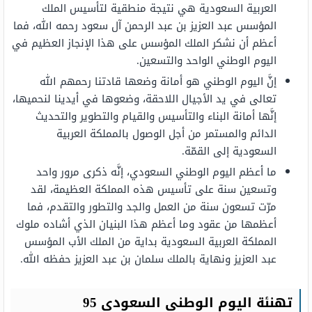
العربية السعودية هي نتيجة منطقية لتأسيس الملك
المؤسس عبد العزيز بن عبد الرحمن آل سعود رحمه الله، فما
أعظم أن نشكر الملك المؤسس على هذا الإنجاز العظيم في
اليوم الوطني الواحد والتسعين.
إنَّ اليوم الوطني هو أمانة وضعها قادتنا رحمهم الله
تعالى في يد الأجيال اللاحقة، وضعوها في أيدينا لنحميها،
إنَّها أمانة البناء والتأسيس والقيام والتطوير والتحديث
الدائم والمستمر من أجل الوصول بالمملكة العربية
السعودية إلى القمّة.
ما أعظم اليوم الوطني السعودي، إنَّه ذكرى مرور واحد
وتسعين سنة على تأسيس هذه المملكة العظيمة، لقد
مرّت تسعون سنة من العمل والجد والتطور والتقدم، فما
أعظمها من عقود وما أعظم هذا البنيان الذي أشاده ملوك
المملكة العربية السعودية بداية من الملك الأب المؤسس
عبد العزيز ونهاية بالملك سلمان بن عبد العزيز حفظه الله.
تهنئة اليوم الوطني السعودي 95