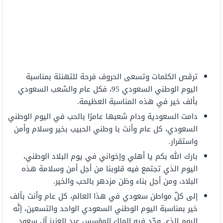
ترقص الكلمات وتسعى الحروف فرحة للتهنئة بمناسبة
اليوم الوطني السعودي 95، فكل عام والشعب السعودي
بألف خير في هذه المناسبة العظيمة.
دامت السعودية ودام شعبها عامرًا بالحب في اليوم الوطني
السعودي، كل عام وأنت با وطني الحبيب بخير وسلام وأمن
واستقرار.
بارك الله بكم يا أهلي وإخواني في يوم البلاد الوطني،
اليوم الذي تجتمع فيه قلوبنا من أجل أمن وسلامة هذه
البلاد، ومن أجل بناء وظن مزدهر بالحب والخير.
إلى كلّ مواطن سعودي في هذا العالم، كل عام وأنت بألف
خير بمناسبة اليوم الوطني السعودي الواحد والتسعين، إنَّه
اليوم الذي وحّد فيه الملك المؤسس عبد العزيز آل سعود