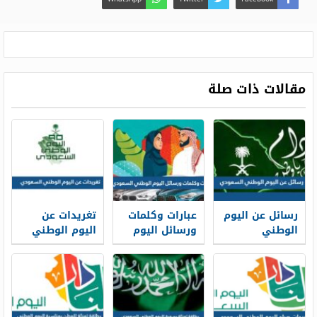
مقالات ذات صلة
رسائل عن اليوم
عبارات وكلمات
تغريدات عن
الوطني
ورسائل اليوم
اليوم الوطني
السعودي 95
الوطني
السعودي 95،
جديدة وقوية
السعودي 95
أجمل التغريدات
بالصور
عن اليوم
الوطني
السعودي