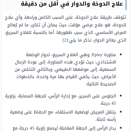
علاج الدوخة والدوار في أقل من دقيقة
تتوقف طريقة علاج الدوخة، على السبب الكامن وراءها، وأي علاج
للدوخة، هو علاج عرضي مؤقت، حيث يمكن أن تتكرر، ما لم يُعالج
المرض الأساسي، الذي سبب ظهورها. أما بالنسبة للعلاج السريع،
الذي يعالج الدوار، نذكر ما يلي:
[2]
مناورة Epley: وهي العلاج السريع، لدوار الوضعة
الاشتدادي، حيث تؤدي هذه المناورة، إلى عودة الرمال
السمعية، إلى موضعها الطبيعي، وبالتالي التخلص من
الأعراض، حيث يكفي القيام بها مرة واحدة، بالخطوات
الصحيحة التالية:
الجلوس على السرير، مع إدارة الرأس، للجهة المصابة، بزاوية
45 درجة.
ينتقل المريض لوضعية الاستلقاء، مع الحفاظ على وضعية
رأسه ثابتة.
يدار الرأس إلى الجهة المقابلة ليصنع زاوية 45 درجة مع