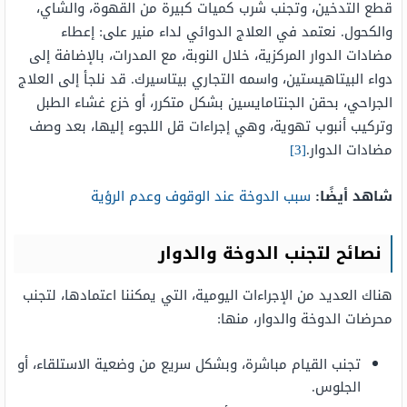
قطع التدخين، وتجنب شرب كميات كبيرة من القهوة، والشاي،
والكحول. نعتمد في العلاج الدوائي لداء منير على: إعطاء
مضادات الدوار المركزية، خلال النوبة، مع المدرات، بالإضافة إلى
دواء البيتاهيستين، واسمه التجاري بيتاسيرك. قد نلجأ إلى العلاج
الجراحي، بحقن الجنتامايسين بشكل متكرر، أو خزع غشاء الطبل
وتركيب أنبوب تهوية، وهي إجراءات قل اللجوء إليها، بعد وصف
مضادات الدوار.
[3]
شاهد أيضًا:
سبب الدوخة عند الوقوف وعدم الرؤية
نصائح لتجنب الدوخة والدوار
هناك العديد من الإجراءات اليومية، التي يمكننا اعتمادها، لتجنب
محرضات الدوخة والدوار، منها:
تجنب القيام مباشرة، وبشكل سريع من وضعية الاستلقاء، أو
الجلوس.