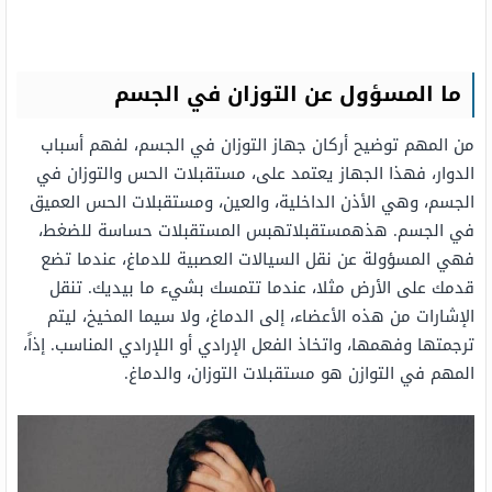
ما المسؤول عن التوزان في الجسم
من المهم توضيح أركان جهاز التوزان في الجسم، لفهم أسباب
الدوار، فهذا الجهاز يعتمد على، مستقبلات الحس والتوزان في
الجسم، وهي الأذن الداخلية، والعين، ومستقبلات الحس العميق
في الجسم. هذهمستقبلاتهبس المستقبلات حساسة للضغط،
فهي المسؤولة عن نقل السيالات العصبية للدماغ، عندما تضع
قدمك على الأرض مثلا، عندما تتمسك بشيء ما بيديك. تنقل
الإشارات من هذه الأعضاء، إلى الدماغ، ولا سيما المخيخ، ليتم
ترجمتها وفهمها، واتخاذ الفعل الإرادي أو اللإرادي المناسب. إذاً،
المهم في التوازن هو مستقبلات التوزان، والدماغ.