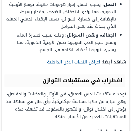
الحمل:
يسبب الحمل، إفراز هرمونات معينة، توسع الأوعية
الدموية، مما يؤدي لانخفاض الضغط، بمقدار بسيط،
بالإضافة إلى خسارة السوائل، بسبب الإقياء الحملي المعند،
الذي يحدث عند بعض الحوامل.
الجفاف
،
ونقص
السوائل:
وذلك بسبب خسارة الماء،
ونقص حجم الدم، الموجود ضمن الأوعية الدموية، مما
يسيء لتروية الأعضاء الهامة في الجسم.
شاهد أيضا:
اعراض التهاب الاذن الداخلية
اضطراب في مستقبلات التوازن
توجد مستقبلات الحس العميق، في الأوتار والعضلات والمفاصل،
وهي عبارة عن خلايا حساسة ميكانيكياً، وأي خلل في عملها، قد
يؤدي إلى اختلال توازن، والشعور بالسقوط. قد تضعف هذه
المستقبلات، للعديد من الأسباب منها: