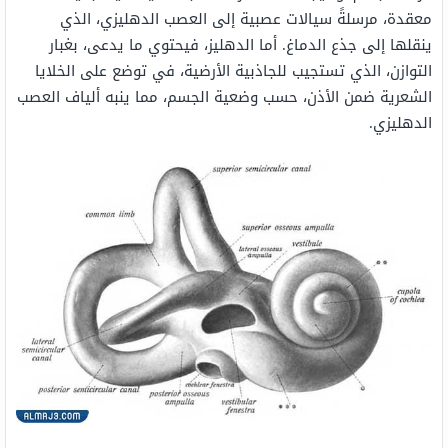
معقدة، مرسلةً سيالات عصبية إلى العصب الدهليزي، الذي
ينقلها إلى جذع الدماغ. أما الدهليز، فيحتوي ما يدعى، بغبار
التوازن، الذي تستجيب للجاذبية الأرضية، في توضع على الخلايا
الشعرية ضمن الأذن، حسب وضعية الجسم، مما ينبه ألياف العصب
الدهليزي.