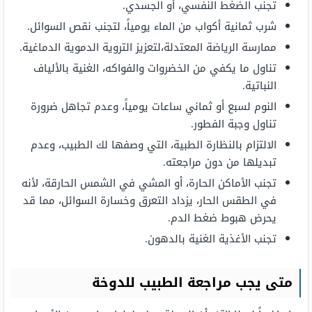
تجنب الضغط النفسي، أو الجسدي.
شرب ثمانية أكواب من الماء يومياً، لتجنب نقص السوائل.
ممارسة الرياضة المعتدلة،لتعزيز التروية الدموية الدماغية.
تناول ما يكفي من الخضروات والفواكه، الغنية بالألياف
النباتية.
النوم لسبع أو ثماني ساعات يومياً، وعدم تجاهل ضرورة
تناول وجبة الفطور.
الالتزام بالنظارة الطبية، التي وصفها لك الطبيب، وعدم
تبديلها من دون مراجعته.
تجنب الأماكن الحارة، أو المشي في الشمس الحارقة، لأنه
في الطقس الحار، يزداد التعرق وخسارة السوائل، مما قد
يحرض هبوط ضغط الدم.
تجنب الأغذية الغنية بالدهون.
متى يجب مراجعة الطبيب للدوخة