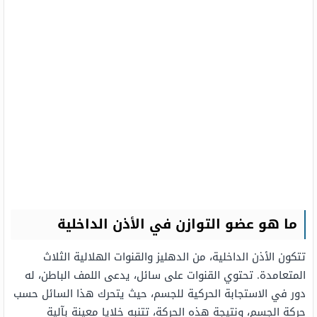
ما هو عضو التوازن في الأذن الداخلية
تتكون الأذن الداخلية، من الدهليز والقنوات الهلالية الثلاث
المتعامدة. تحتوي القنوات على سائل، يدعى اللمف الباطن، له
دور في الاستجابة الحركية للجسم، حيث يتحرك هذا السائل حسب
حركة الجسم، ونتيجة هذه الحركة، تتنبه خلايا معينة بآلية