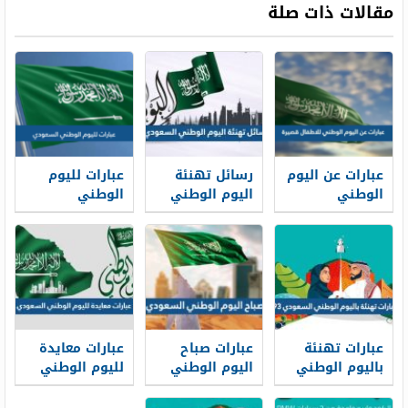
مقالات ذات صلة
عبارات عن اليوم
رسائل تهنئة
عبارات لليوم
الوطني
اليوم الوطني
الوطني
للاطفال 1448
السعودي 96
السعودي 95
قصيرة
لعام 1447 – 2026
جديدة ومؤثرة
مكتوبة وبالصور
عبارات تهنئة
عبارات صباح
عبارات معايدة
باليوم الوطني
اليوم الوطني
لليوم الوطني
السعودي 95
السعودي 95
السعودي 95
لعام 1447
واجمل الصور
مؤثرة وجميلة