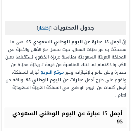
جدول المحتويات
[
إظهار
]
إنّ
أجمل 15 عبارة عن اليوم الوطني السعودي 95
هي ما
سنتحدّث به عبر طيَّات المقال، حيث نحتفل مع الأهل والأحبّة في
المملكة العربيّة السعوديّة بمناسبة عزيزة الحُضور، نستقبلها بعين
الحُب والاهتمام لما لتلك المناسبة من قيمة تاريخيّة مميّزة عن
حضارة وطن عامر بالإنجازات، وعبر
موقع المرجع
نُبارك للمملكة،
ونقوم على طرح أجمل
عبارات عن اليوم الوطني 95
وباقة من
أجمل كلمات عن اليوم الوطني في المملكة العربيّة السعوديّة
لعام .
أجمل 15 عبارة عن اليوم الوطني السعودي
95