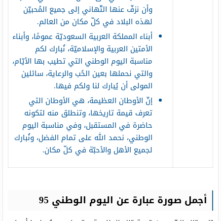
وأن نزفّ عنها التّهاني إلى جميع المُحبيّن
لهذه البلاد في كلّ مكان من العالم.
أبناء المملكة العربية السعوديّة عمومًا، وأبناء
الأمتين العربية والإسلاميّة، نُبارك لكم
مناسبة اليوم الوطني التي تطيب بها الأيّام،
والتي نحملها بعين الحُب والرعاية، سائلين
المولى أن يُبارك لنا ولكم فيها.
إنّ الأوطان العظيمة، هي الأوطان التي
تعرف قيمة تاريخها، وتنطلق منه لتكونه
حاضرة في المستقبل، وفي مناسبة اليوم
الوطني، نحمد الله على تمام الفضل، ونُبارك
لجميع الأهل والأحبّة في كلّ مكان.
أجمل صورة عبارة عن اليوم الوطني 95