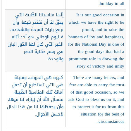
holiday to all.
It is our good occasion in
إنّها مناسبتنا الطّيبة التي
which we have the right to be
يحقّ لنا أن نفتخر فيها، وأن
proud, and to raise the
نرفع رايات الفرحة والسَّعادة،
banners of joy and happiness,
فاليوم الوطني هو أحد أيّام
for the National Day is one of
الخير التي كان لها الدّور البارز
the good days that had a
في رسم حكاية النصر
prominent role in drawing the
والوحدة.
story of victory and unity.
There are many letters, and
كثيرة هي الحروف، وقليلة
few are able to carry the trust
هي التي تستطيع أن تحمل
of that good occasion, so we
أمانة تلك المناسبة الطّيبة،
ask God to bless us on it, and
فنسأل الله أن يُبارك لنا فيها،
to protect it for us from this
وأن يحفظها لنا من هذا الحال
situation for the best of
لأحسن الأحوال.
circumstances.