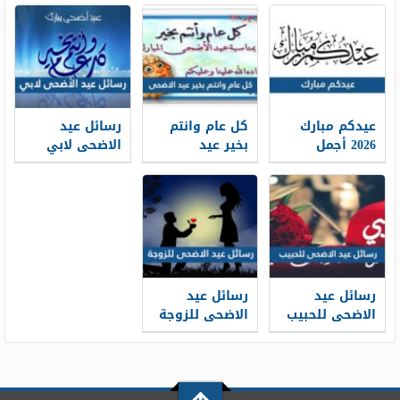
الدراسي 1448
1448
جاهزة للطباعة
عيدكم مبارك
كل عام وانتم
رسائل عيد
2026 أجمل
بخير عيد
الاضحى لابي
كلمات وعبارات
الاضحى 2026 ،
2026 … اجمل
وصور تهنئة
أجمل معايدات
مسجات تهنئة
عيد الاضحى
كل عام وانتم
عيد الاضحى
1448
بخير 1448
لوالدي 1448
رسائل عيد
رسائل عيد
الاضحى للحبيب
الاضحى للزوجة
قصيرة 2026 ..
2026 … مسجات
اجمل مسجات
تهنئة لزوجتي
تهنئة العيد
في العيد 1448
لحبيبي 1448