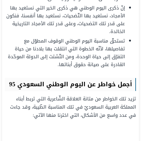
إنّ ذكرى اليوم الوطني هي ذكرى الخير التي نستعيد بها
الأمجاد، نستعيد بها التّضحيات، نستعيد بها أنفسنا، فنكون
على قدر تلك التضحيات، وعلى قدر تلك الأمجاد التاريخية
الخالدة.
تستحقّ مناسبة اليوم الوطني الوقوف المطوّل مع
تفاصيلها، لأنّه الخطوة التي انتقلت بها بلادنا من حياة
التفرّق إلى حياة الوحدة، ومن التّشتت إلى الدولة الموحّدة
القادرة على صيانة حقوق أبنائها.
أجمل خواطر عن اليوم الوطني السعودي 95
تزيد تلك الخواطر من متانة العلاقة الشّاعرية التي تربط أبناء
المملكة العربية السعوديّ في تلك المناسبة الطّيبة، وقد جاءت
في عدد واسع من الأشكال، التي اخترنا منها الآتي: