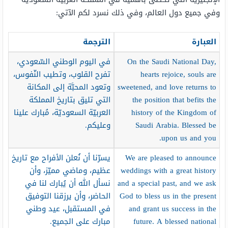
وفي جميع دول العالم، وفي ذلك نسرد لكم الآتي:
العبارة
الترجمة
On the Saudi National Day,
في اليوم الوطني السّعودي،
hearts rejoice, souls are
تفرح القلوب، وتطيب النّفوس،
sweetened, and love returns to
وتعود المحبَّة إلى المكانة
the position that befits the
التي تليق بتاريخ المملكة
history of the Kingdom of
العربيّة السعوديّة، مُبارك علينا
Saudi Arabia. Blessed be
وعليكم.
upon us and you.
We are pleased to announce
يسرّنا أن نُعلن الأفراح مع تاريخ
weddings with a great history
عظيم، وماضي مميّز، وأن
and a special past, and we ask
نسأل الله أن يُبارك لنا في
God to bless us in the present
الحاضر، وأن يرزقنا التوفيق
and grant us success in the
في المستقبل، عيد وطني
future. A blessed national
مبارك على الجميع.