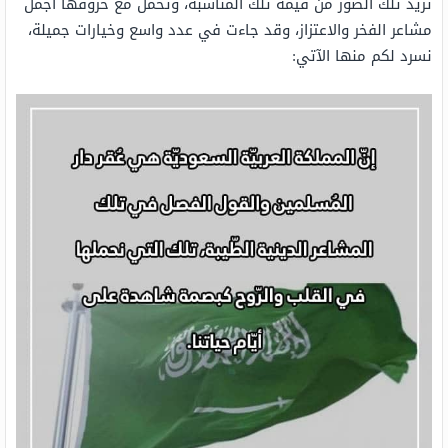
تزيد تلك الصّور من قيمة تلك المناسبة، وتحمل مع حُروفها أجمل
مشاعر الفخر والاعتزاز، وقد جاءت في عدد واسع وخيارات جميلة،
نسرد لكم منها الآتي: