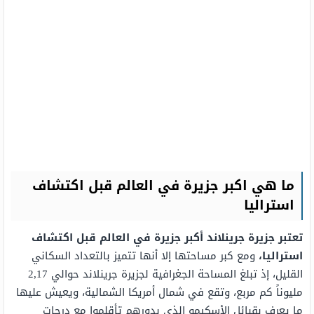
ما هي اكبر جزيرة في العالم قبل اكتشاف
استراليا
تعتبر جزيرة جرينلاند أكبر جزيرة في العالم قبل اكتشاف
استراليا،
ومع كبر مساحتها إلا أنها تتميز بالتعداد السكاني
القليل، إذ تبلغ المساحة الجغرافية لجزيرة جرينلاند حوالي 2,17
مليوناً كم مربع، وتقع في شمال أمريكا الشمالية، ويعيش عليها
ما يعرف بقبائل الأسكيمو الذي بدورهم تأقلموا مع درجات