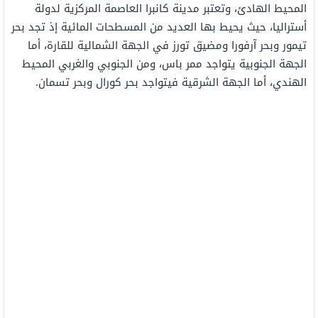
المحيط الهادئ، وتعتبر مدينة كانبرا العاصمة المركزية لدولة
أستراليا، حيث يحيط بها العديد من المسطحات المائية إذ تجد بحر
تيمور وبحر آرفورا ومضيق تورز في الجهة الشمالية للقارة، أما
الجهة الجنوبية يتواجد ممر باس، ومن الجنوبي والغربي المحيط
الهندي، أما الجهة الشرقية فيتواجد بحر كورال وبحر تسمان.