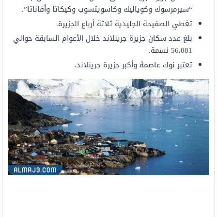
“سيرمرسوك وكوياليك وكاسويتسوب وكيكاتا وأفاناتا”.
تغطي الصفيحة الجليدية ثلاثة أرباع الجزيرة.
بلغ عدد سكان جزيرة جرينلاند خلال الأعوام السابقة حوالي
56،081 نسمة.
تعتبر نوك عاصمة وأكبر جزيرة جرينلاند.