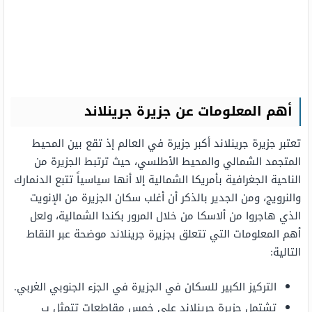
أهم المعلومات عن جزيرة جرينلاند
تعتبر جزيرة جرينلاند أكبر جزيرة في العالم إذ تقع بين المحيط
المتجمد الشمالي والمحيط الأطلسي، حيث ترتبط الجزيرة من
الناحية الجغرافية بأمريكا الشمالية إلا أنها سياسياً تتبع الدنمارك
والنرويج، ومن الجدير بالذكر أن أغلب سكان الجزيرة من الإنويت
الذي هاجروا من ألاسكا من خلال المرور بكندا الشمالية، ولعل
أهم المعلومات التي تتعلق بجزيرة جرينلاند موضحة عبر النقاط
التالية:
التركيز الكبير للسكان في الجزيرة في الجزء الجنوبي الغربي.
تشتمل جزيرة جرينلاند على خمس مقاطعات تتمثل ب