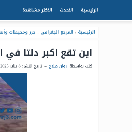
الرئيسية
الأحدث
الأكثر مشاهدة
الرئيسية
/
المرجع الجغرافي
،
جزر ومحيطات وأنه
اين تقع اكبر دلتا في ا
كتب بواسطة:
روان صلاح
–
تاريخ النشر:
8 يناير 2025 - 4:45م