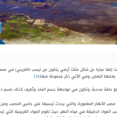
 إنها عبارة عن
شكل مثلث أرضي يتكون من ترسب (الغريني) في مصب 
 عن بعضها البعض، وفي الآتي ذكر مجموعة منها:
[3]
مع حافة محدبة، وتكون في مواجهة جسم الماء،
وتُعرف كذلك باسم دل
مصب الأنهار المغمورة، والتي يحدث ترسبها على جانبي المصب، ومن ال
ب المواد الدقيقة في مياه النهر، حيث تقوم المواد الغريبنية التي ت