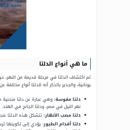
ما هي أنواع الدل
تا
تم اكتشاف الدلتا في مرحلة قديمة من النهر، حيث
يونانية، والجدير بالذكر أنه للدلتا أنواع مختلفة
دلتا مقوسة:
وهي عبارة عن دلتا منحنية 
نهر النيل في مصر، ودلتا الجانج في الهند.
دلتا مصب الأنهار:
تتشكل هذه الدلتا عند 
دلتا أقدام الطيور
: يؤدي إلى تكوينها ترس