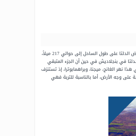
عرض الدلتا على طول الساحل إلى حوالي 217 ميلاً،
لتا في بنجلاديش في حين أن الجزء المتبقي
ا نهر الغانج، ميجنا، وبراهمابوترا، إذ تستنزف
 على وجه الأرض، أما بالناسبة للتربة فهي