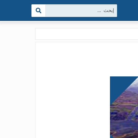
البحث: