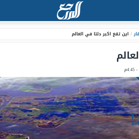
ار
/
اين تقع اكبر دلتا في العالم
لعالم