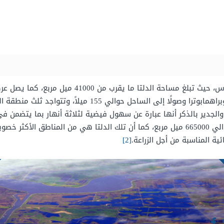
وس، حيث
تبلغ مساحة الدلتا ما يقرب من 41000 ميل مربع، كما يصل
 وصولًا إلى الساحل حوالي 155 ميلاً، وتتواجد
ثلث منطقة الد
الجدير بالذكر أنها
عبارة عن سهول فيضية لثلاثة أنهار بما يتضمن في هذ
أن تلك
الدلتا هي من المناطق الأكثر خصوبة
ئية المناسبة من أجل الزراعة.
[2]