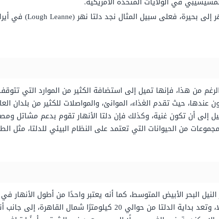
المسيسيبي في الولايات المتحدة الأمريكية.
 إلى بحيرة، فعلى سبيل المثال نجد
دلتا نهر (Lough Leanne) في أيرلند واحدة من هذا النوع.
الرغم من هذا
، فإنها تميل إلى استضافة الكثير من الموارد التي تتوقف
ن عندها، حيث
تقدم الغذاء، الموانئ، والمواصلات للكثير من بلدان العا
يل إلى أن
تكون غنية، وكذلك فإن
دلتا الأنهار تقوم بدعم مشاتل ومصاي
 مجموعات من
الحيوانات التي تعتمد على النظام البيئي للدلتا، مثل الط
لنيل البحر الأبيض المتوسط، كما أنه يعتبر واحدًا من أطول
الأنهار في ا
الدلتا من حوالي 20 كيلومترًا شمال القاهرة، إلى جانب أنه يمتد شمالًا لنحو 150 كيلومترًا، ويصل