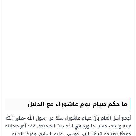
ما حكم صيام يوم عاشوراء مع الدليل
أجمع أهل العلم بأنّ صيام عاشوراء سنة عن رسول الله -صلى الله
عليه وسلم- حسب ما ورد في الأحاديث الصحيحة، فقد أمر صحابته
جميعًا بصيامه اتباعًا للنبي موسى -عليه السلام- وفرحًا بنجاته