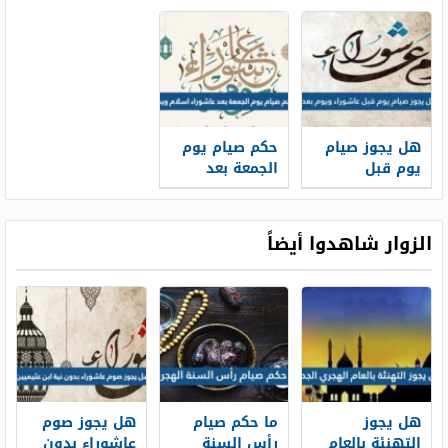
هل يجوز صيام
حكم صيام يوم
يوم قبل
الجمعة بعد
عاشوراء ويوم
عاشوراء اسلام
بعده
ويب
الزوار شاهدوا أيضاً
هل يجوز
ما حكم صيام
هل يجوز صوم
التهنئة بالعام
رأس السنة
عاشوراء بدون