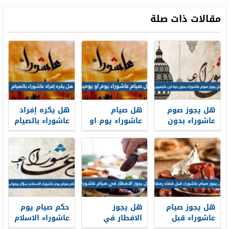
مقالات ذات صلة
هل يجوز صوم
هل صيام
هل يكره إفراد
عاشوراء بدون
عاشوراء يوم او
عاشوراء بالصيام
نية ابن عثيميين
يومين
هل يجوز صيام
هل يجوز
حكم صيام يوم
عاشوراء قبل
الافطار في
عاشوراء الاسلام
قضاء رمضان
صيام عاشوراء
سؤال وجواب