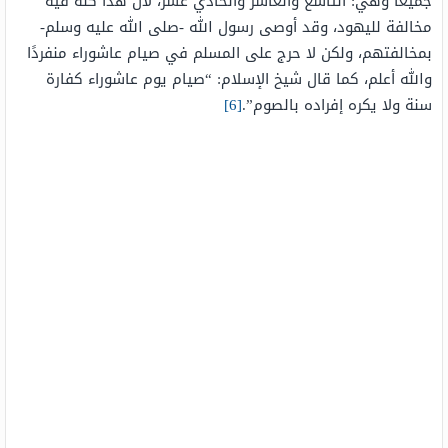
جميعًا وهي: التاسع والعاشر والحادي عشر، لأن هذا كله فيه
مخالفة لليهود، وقد أوصى رسول الله -صلى الله عليه وسلم-
بمخالفتهم، ولكن لا حرج على المسلم في صيام عاشوراء منفردًا
والله أعلم، كما قال شيخ الإسلام: “صيام يوم عاشوراء كفارة
سنة ولا يكره إفراده بالصوم”.
[6]