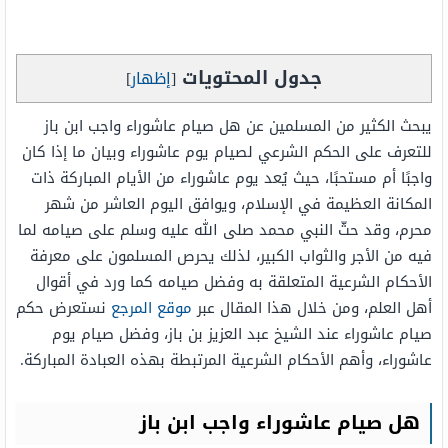
جدول المحتويات
[
إظهار
]
يبحث الكثير من المسلمين عن هل صيام عاشوراء واجب ابن باز
للتعرف على الحكم الشرعي لصيام يوم عاشوراء وبيان ما إذا كان
واجبًا أم مستحبًا، حيث يُعد يوم عاشوراء من الأيام المباركة ذات
المكانة العظيمة في الإسلام، ويوافق اليوم العاشر من شهر
محرم، وقد حثّ النبي محمد صلى الله عليه وسلم على صيامه لما
فيه من الأجر والثواب الكبير، لذلك يحرص المسلمون على معرفة
الأحكام الشرعية المتعلقة به وفضل صيامه كما ورد في أقوال
أهل العلم، ومن خلال هذا المقال عبر
موقع المرجع
نستعرض حكم
صيام عاشوراء عند الشيخ عبد العزيز بن باز، وفضل صيام يوم
عاشوراء، وأهم الأحكام الشرعية المرتبطة بهذه العبادة المباركة.
هل صيام عاشوراء واجب ابن باز