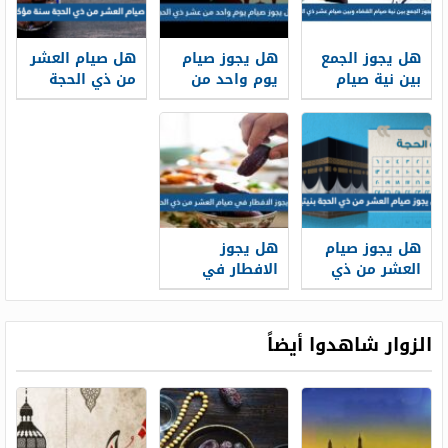
هل يجوز الجمع
هل يجوز صيام
هل صيام العشر
بين نية صيام
يوم واحد من
من ذي الحجة
القضاء وبين
عشر ذي الحجة
سنة مؤكدة
صيام عشر ذي
الحجة
هل يجوز صيام
هل يجوز
العشر من ذي
الافطار في
الحجة بنيتين
صيام العشر من
ذي الحجه
الزوار شاهدوا أيضاً