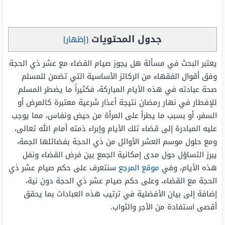
جدول المحتويات
[
إظهار
]
يعتبر البحث في مسألة هل يجوز صيام القضاء مع عشر ذي الحجة
وفق أقوال الفقهاء من الركائز الأساسية التي تضمن للمسلم
صحة عبادته في هذه الأيام المباركة، فكثيراً ما يضطر المسلم
للإفطار في نهار رمضان نتيجة أعذار شرعية معتبرة كالمرض أو
السفر، أو بسبب ما يطرأ على المرأة من حيض ونفاس، مما يوجب
عليه المبادرة إلى قضاء تلك الأيام وإبراء ذمته أمام الله تعالى،
ومع حلول موسم العشر الأوائل من ذي الحجة بفضائلها الجمة،
يبرز التساؤل حول مدى إمكانية الجمع بين فرض القضاء ونفل
هذه الأيام، وفي
موقع المرجع
سنتعرف على حكم صيام عشر ذي
الحجة مع القضاء، وعلى حكم صيام عشر ذي الحجة دون نية،
إضافة إلى بيان الأفضلية في ترتيب هذه العبادات بما يحقق
أقصى استفادة من الأجر والثواب.