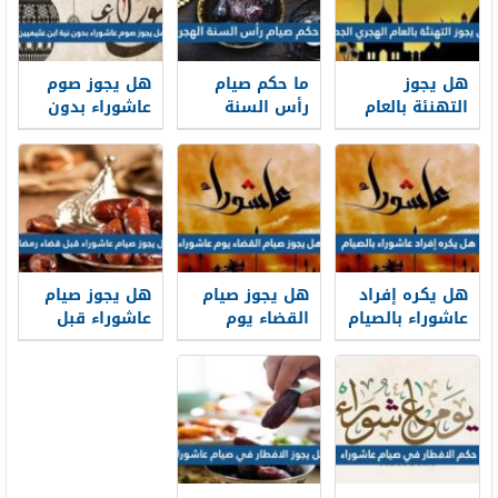
هل يجوز
ما حكم صيام
هل يجوز صوم
التهنئة بالعام
رأس السنة
عاشوراء بدون
الهجري الجديد
الهجرية
نية ابن عثيميين
1448
هل يكره إفراد
هل يجوز صيام
هل يجوز صيام
عاشوراء بالصيام
القضاء يوم
عاشوراء قبل
عاشوراء
قضاء رمضان