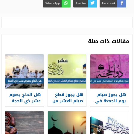
WhatsApp
Twitter
Facebook
مقالات ذات صلة
هل يجوز صيام
هل يجوز قطع
هل الحاج يصوم
يوم الجمعة في
صيام العشر من
عشر ذي الحجة
عشر ذي الحجة
ذي الحجة