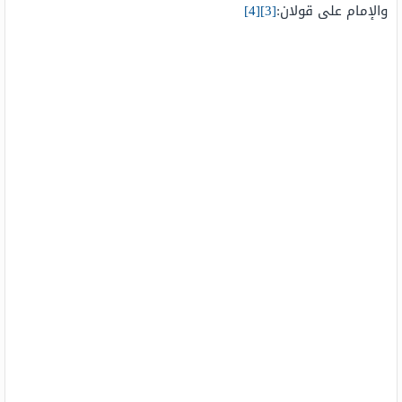
والإمام على قولان:
[3]
[4]