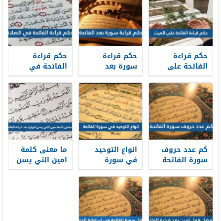
حكم قراءة
حكم قراءة
حكم قراءة
الفاتحة على
سورة بعد
الفاتحة في
الميت
الفاتحة
الصلاة
كم عدد حروف
انواع التوحيد
ما معنى كلمة
سورة الفاتحة
في سورة
امين التي يسن
الفاتحة
قولها بعد
قراءة الفاتحة