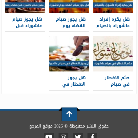
هل يكره إفراد
هل يجوز صيام
هل يجوز صيام
عاشوراء بالصيام
القضاء يوم
عاشوراء قبل
عاشوراء
قضاء رمضان
حكم الافطار
هل يجوز
في صيام
الافطار في
عاشوراء
صيام عاشوراء
حقوق النشر محفوظة © 2026 موقع المرجع