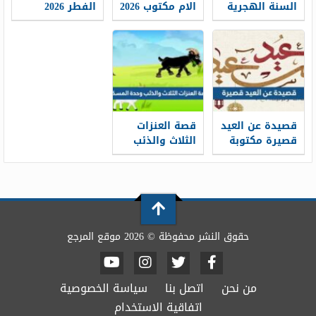
السنة الهجرية
الام مكتوب 2026
الفطر 2026
1448 ترحيب في
قصيدة للام في
افضل قصائد
العام الجديد
يوم الأم
وابيات شعر
العيد مكتوبة
قصيدة عن العيد
قصة العنزات
قصيرة مكتوبة
الثلاث والذئب
2026 ابيات
وحدة المسكن
اشعار تهنئة
عيد الفطر
المبارك
حقوق النشر محفوظة © 2026 موقع المرجع
من نحن
اتصل بنا
سياسة الخصوصية
اتفاقية الاستخدام