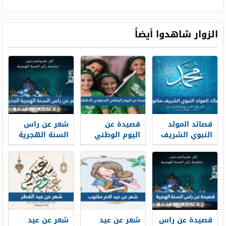
الزوار شاهدوا أيضاً
قصائد المولد
قصيدة عن
شعر عن راس
النبوي الشريف
اليوم الوطني
السنة الهجرية
مكتوبة 1448
السعودي
الجديدة 1448 ،
للاطفال 1448
قصائد وأشعار
عن العام
الهجري الجديد
قصيدة عن راس
شعر عن عيد
شعر عن عيد