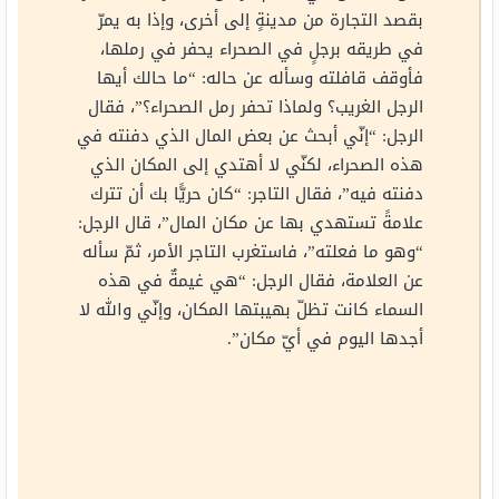
بقصد التجارة من مدينةٍ إلى أخرى، وإذا به يمرّ
في طريقه برجلٍ في الصحراء يحفر في رملها،
فأوقف قافلته وسأله عن حاله: “ما حالك أيها
الرجل الغريب؟ ولماذا تحفر رمل الصحراء؟”، فقال
الرجل: “إنّي أبحث عن بعض المال الذي دفنته في
هذه الصحراء، لكنّي لا أهتدي إلى المكان الذي
دفنته فيه”، فقال التاجر: “كان حريًّا بك أن تترك
علامةً تستهدي بها عن مكان المال”، قال الرجل:
“وهو ما فعلته”، فاستغرب التاجر الأمر، ثمّ سأله
عن العلامة، فقال الرجل: “هي غيمةٌ في هذه
السماء كانت تظلّ بهيبتها المكان، وإنّي والله لا
أجدها اليوم في أيّ مكان”.