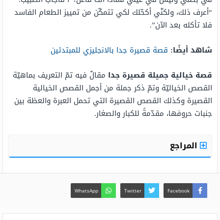
“أعرف ذلك، ولكنّي أكحّلك لكي تتمكّن من تمييز الطعام الفاسد
فلا تأكله بعد الآن”.
شاهد أيضًا:
قصة قصيرة جدا بالانجليزي للمبتدئين
قصة خيالية جميلة قصيرة جدا
مقالٌ فيه تمّ التعريف بماهيّة
القصص الخياليّة وتمّ ذكر جملة من أجمل القصص الخيالية
القصيرة وكذلك القصص القصيرة التي تحمل العبرة والعظة بين
جنبات حروفها، مقدّمةً للكبار والصغار.
المراجع
WhatsApp
Twitter
Facebook