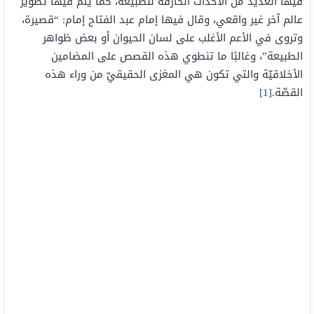
فيها العديد من الأحداث الخارقة للطبيعة، كما يتمّ فيها تصوير
عالم آخر غير واقعي، وقال فيها إمام عبد الفتاح إمام: “قصيرة،
وتروى في الأعم الأغلب على لسان الحيوان أو بعض ظواهر
الطبيعة”، وغالبًا ما تنطوي هذه القصص على المضامين
الأخلاقيّة والتي تكون هي المغزى الحقيقيّ من وراء هذه
القصّة.
[1]