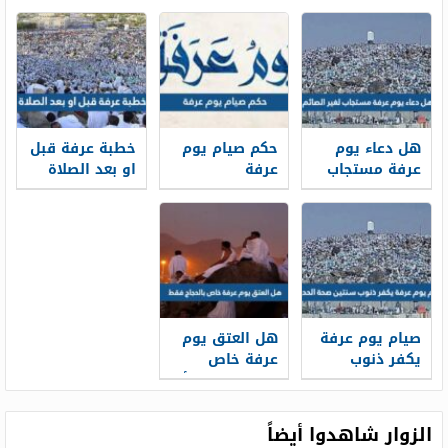
لغير الحاج
الأعمال إلى الله
عرفة
ما عدا
المتخاصمين
هل دعاء يوم
حكم صيام يوم
خطبة عرفة قبل
عرفة مستجاب
عرفة
او بعد الصلاة
لغير الصائم
صيام يوم عرفة
هل العتق يوم
يكفر ذنوب
عرفة خاص
سنتين صحة
بالحجاج فقط أم
الحديث
لجميع
المسلمين
الزوار شاهدوا أيضاً