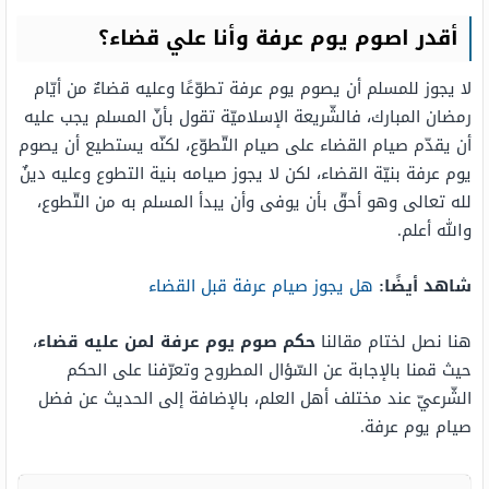
أقدر اصوم يوم عرفة وأنا علي قضاء؟
لا يجوز للمسلم أن يصوم يوم عرفة تطوّعًا وعليه قضاءٌ من أيّام
رمضان المبارك، فالشّريعة الإسلاميّة تقول بأنّ المسلم يجب عليه
أن يقدّم صيام القضاء على صيام التّطوّع، لكنّه يستطيع أن يصوم
يوم عرفة بنيّة القضاء، لكن لا يجوز صيامه بنية التطوع وعليه دينٌ
لله تعالى وهو أحقّ بأن يوفى وأن يبدأ المسلم به من التّطوع،
والله أعلم.
شاهد أيضًا:
هل يجوز صيام عرفة قبل القضاء
هنا نصل لختام مقالنا
حكم صوم يوم عرفة لمن عليه قضاء
،
حيث قمنا بالإجابة عن السّؤال المطروح وتعرّفنا على الحكم
الشّرعيّ عند مختلف أهل العلم، بالإضافة إلى الحديث عن فضل
صيام يوم عرفة.