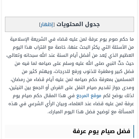
جدول المحتويات
[
إظهار
]
ما حكم صوم يوم عرفة لمن عليه قضاء في الشريعة الإسلامية
من الأسئلة التي يكثر البحث عنها، خاصة مع اقتراب هذا اليوم
العظيم الذي يُعد من أفضل أيام السنة عند الله سبحانه وتعالى،
حيث حثّ النبي صلى الله عليه وسلم على صيامه لما فيه من
فضل كبير ومغفرة للذنوب ورفع للدرجات، ويهتم كثير من
المسلمين بمعرفة حكم صيامه لمن عليه أيام قضاء من رمضان،
ومدى جواز تقديم صيام النفل على الفرض أو الجمع بين النيتين،
لذلك يوضح لكم
موقع المرجع
في هذا المقال حكم صيام يوم
عرفة لمن عليه قضاء عند العلماء، وبيان الرأي الشرعي في هذه
المسألة مع توضيح فضل هذا اليوم المبارك.
فضل صيام يوم عرفة