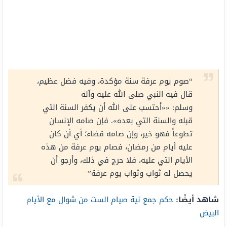
“صوم يوم عرفة سنة مؤكدة، وفيه فضل عظيم،
قال فيه النبي صلى الله عليه وآله
وسلم:
««أحتسب على الله أن يكفر السنة التي
قبله والسنة التي بعده».
فإن صامه الإنسان
تطوعاً فهو خير، وإن صامه قضاء؛ أي أن كان
عليه أيام من رمضان، فصام يوم عرفة من هذه
الأيام التي عليه، فلا حرج في ذلك، وأرجو أن
يحصل له ثواب وثواب يوم عرفة”
شاهد أيضًا:
حكم جمع نية صيام الست من شوال مع الأيام
البيض