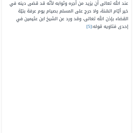
عند الله تعالى أن يزيد من أجره وثوابه لأنّه قد قضى دينه في
خير أيّام السّنة، ولا حرج على المسلم بصيام يوم عرفة بنيّة
القضاء بإذن الله تعالى، وقد ورد عن الشيخ ابن عثيمين في
إحدى فتاويه قوله:
[5]