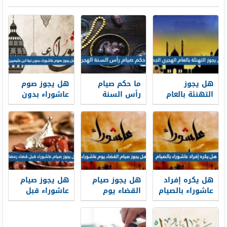
هل يجوز
ما حكم صيام
هل يجوز صوم
التهنئة بالعام
رأس السنة
عاشوراء بدون
الهجري الجديد
الهجرية
نية ابن عثيميين
1448
هل يكره إفراد
هل يجوز صيام
هل يجوز صيام
عاشوراء بالصيام
القضاء يوم
عاشوراء قبل
عاشوراء
قضاء رمضان