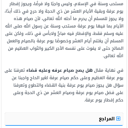
مستحب وسنة في الإسلام، وليس واجبًا ولا فرضًا، ويجوز إفطار
يوم عرفة وبقية الأيام العشر من ذي الحجة ولا حرج في ذلك أبدًا،
ولا يجوز للمسلم أن يحرم ما أحله الله تعالى، لأن صيام هذه
الأيام بما فيها يوم عرفة مستحب وسنة عن رسول الله صلى الله
عليه وسلم فقط، والإفطار فيه مباحٌ ولابأس في ذلك، ولكن على
المسلم أن يغتنم أيام العشر وخصوصًا يوم عرفة بالصيام والعمل
الصالح حتى لا يفوت على نفسه الأجر الكبير والثواب العظيم من
الله تعالى.
في نهاية مقال
هل يصح صيام عرفه وعليه قضاء
تعرفنا على
يوم عرفة العظيم وعلى حكم صيام عرفة لغير الحاج واجبنا عن
سؤال هل يجوز صيام يوم عرفة بنية القضاء والتطوع وتعرفنا
على فضل صيام يوم عرفة وصيام العشر من ذي الحجة وعلى
حكم إفطار يوم عرفة.
المراجع