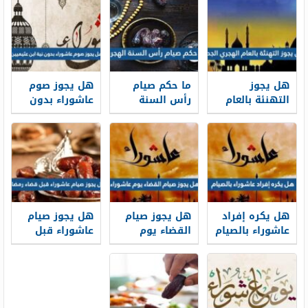
هل يجوز
ما حكم صيام
هل يجوز صوم
التهنئة بالعام
رأس السنة
عاشوراء بدون
الهجري الجديد
الهجرية
نية ابن عثيميين
1448
هل يكره إفراد
هل يجوز صيام
هل يجوز صيام
عاشوراء بالصيام
القضاء يوم
عاشوراء قبل
عاشوراء
قضاء رمضان