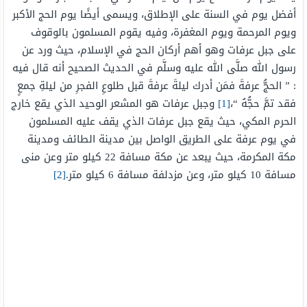
أفضل يوم في السنة على الإطلاق، ويسمى أيضًا يوم الحج الأكبر
ويوم المرحمة ويوم المغفرة، وفيه يقوم المسلمون بالوقوف
على جبل عرفات وهو أهم أركان الحج في الإسلام، حيث ورد عن
رسول الله صلَّى الله عليه وسلَّم في الحديث الصحيح أنه قال فيه
: ”
الحجُّ
عرفةَ
فمَن أدرك ليلةَ
عرفةَ
قبل طلوعِ الفجرِ من ليلةِ جمعٍ
فقد تمَّ حجُّهُ “،
[1]
وجبل عرفات هو المشعر الوحيد الذي يقع خارج
الحرم المكي، حيث يقع جبل عرفات الذي يقف عليه المسلمون
في يوم عرفة على الطريق الواصل بين مدينة الطائف ومدينة
مكة المكرمة، حيث يبعد عن مكة مسافة 22 كيلو متر وعن منى
مسافة 10 كيلو متر، وعن مزدلفة مسافة 6 كيلو متر.
[2]