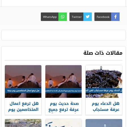
WhatsApp
Twitter
Facebook
مقالات ذات صلة
هل الدعاء يوم
صحة حديث يوم
هل ترفع اعمال
عرفة مستجاب
عرفة ترفع جميع
المتخاصمين يوم
لغير الحاج
الأعمال إلى الله
عرفة
ما عدا