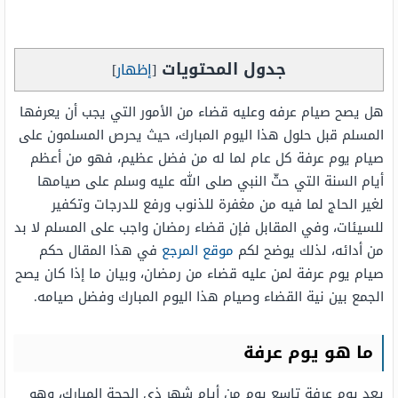
جدول المحتويات
[
إظهار
]
هل يصح صيام عرفه وعليه قضاء من الأمور التي يجب أن يعرفها
المسلم قبل حلول هذا اليوم المبارك، حيث يحرص المسلمون على
صيام يوم عرفة كل عام لما له من فضل عظيم، فهو من أعظم
أيام السنة التي حثّ النبي صلى الله عليه وسلم على صيامها
لغير الحاج لما فيه من مغفرة للذنوب ورفع للدرجات وتكفير
للسيئات، وفي المقابل فإن قضاء رمضان واجب على المسلم لا بد
من أدائه، لذلك يوضح لكم
موقع المرجع
في هذا المقال حكم
صيام يوم عرفة لمن عليه قضاء من رمضان، وبيان ما إذا كان يصح
الجمع بين نية القضاء وصيام هذا اليوم المبارك وفضل صيامه.
ما هو يوم عرفة
يعد يوم عرفة تاسع يوم من أيام شهر ذي الحجة المبارك، وهو