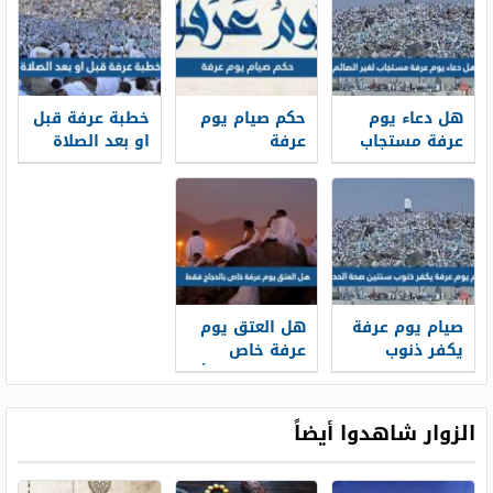
المتخاصمين
هل دعاء يوم
حكم صيام يوم
خطبة عرفة قبل
عرفة مستجاب
عرفة
او بعد الصلاة
لغير الصائم
صيام يوم عرفة
هل العتق يوم
يكفر ذنوب
عرفة خاص
سنتين صحة
بالحجاج فقط أم
الحديث
لجميع
المسلمين
الزوار شاهدوا أيضاً