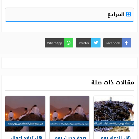
المراجع
WhatsApp
Twitter
Facebook
مقالات ذات صلة
هل الدعاء يوم
صحة حديث يوم
هل ترفع اعمال