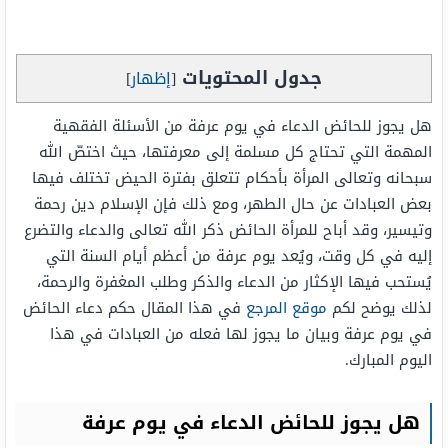
جدول المحتويات
[
إظهار
]
هل يجوز للحائض الدعاء في يوم عرفة من الأسئلة الفقهية
المهمة التي تحتاج كل مسلمة إلى معرفتها، حيث اختصّ الله
سبحانه وتعالى المرأة بأحكام تتعلق بفترة الحيض تختلف فيها
بعض العبادات عن حال الطهر، ومع ذلك فإن الإسلام دين رحمة
وتيسير، وقد أباح للمرأة الحائض ذكر الله تعالى والدعاء والتضرع
إليه في كل وقت، ويُعد يوم عرفة من أعظم أيام السنة التي
يُستحب فيها الإكثار من الدعاء والذكر وطلب المغفرة والرحمة،
لذلك يوضح لكم
موقع المرجع
في هذا المقال حكم دعاء الحائض
في يوم عرفة وبيان ما يجوز لها فعله من العبادات في هذا
اليوم المبارك.
هل يجوز للحائض الدعاء في يوم عرفة