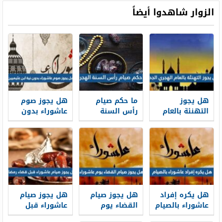
المسلمين
الزوار شاهدوا أيضاً
هل يجوز
ما حكم صيام
هل يجوز صوم
التهنئة بالعام
رأس السنة
عاشوراء بدون
الهجري الجديد
الهجرية
نية ابن عثيميين
1448
هل يكره إفراد
هل يجوز صيام
هل يجوز صيام
عاشوراء بالصيام
القضاء يوم
عاشوراء قبل
عاشوراء
قضاء رمضان