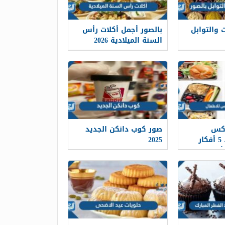
 والتوابل
بالصور أجمل أكلات رأس
السنة الميلادية 2026
وکس
صور كوب دانكن الجديد
للاطفال 2026 ، 5 أفكار
2025
م العاملة