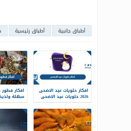
أطباق جانبية
أطباق رئيسية
ح
افكار حلويات عيد الاضحى
افكار فطور 
2026 حلويات عيد الاضحى
سهلة ولذيذة 2026 بال
على شكل خروف