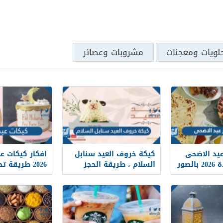
لويات ومعجنات
مشروبات وعصائر
عيد الاضحى
كيكة خروف العيد سنابل
افكار كيكات ع
صور
السلام ، طريقة الحجز
2026 طريقة 
والطلب 2026
عيد الفطر المب