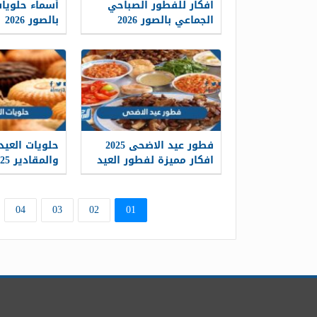
افكار للفطور الصباحي
أسماء حلويات
الجماعي بالصور 2026
بالصور 2026
فطور عيد الاضحى 2025
حلويات العيد
افكار مميزة لفطور العيد
والمقادير 2025
04
03
02
01