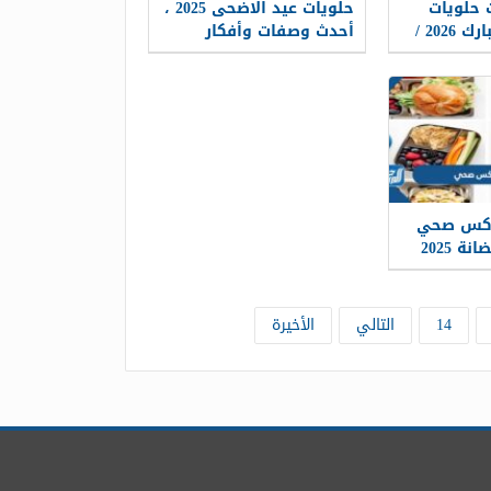
حلويات
حلويات عيد الاضحى 2025 ،
عيد الفطر المبارك 2026 /
أحدث وصفات وأفكار
حلويات العيد
بوکس صحي
 2025
14
التالي
الأخيرة