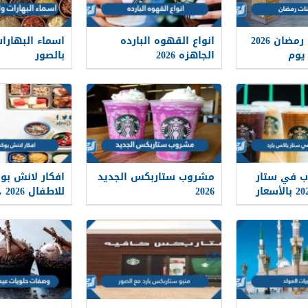
منيو معجنات رمضان 2026
انواع القهوه البارده
اسماء البهارات
الجاهزه 2026
بالصور
 في ستار
مشروب ستاربكس الجديد
افكار لانش ب
2026
لانش بوكس للأ