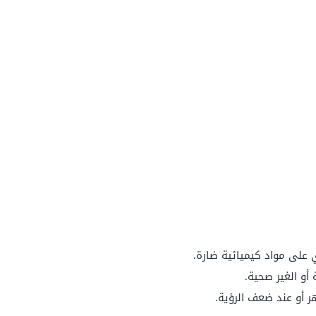
على مواد كيميائية ضارة.
أو الغير صحية.
 أو عند ضعف الرؤية.