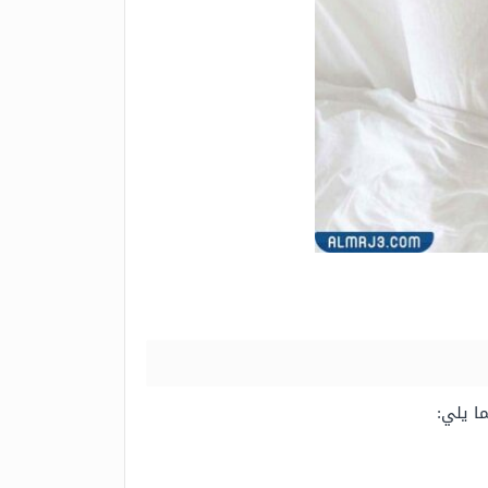
ا يلي: