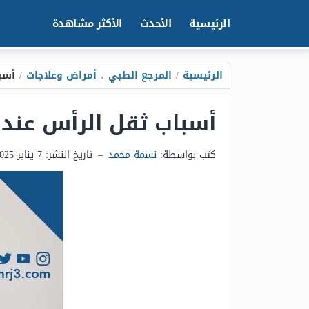
الرئيسية
الأحدث
الأكثر مشاهدة
الرئيسية
/
المرجع الطبي
،
أمراض وعلاجات
/
أسب
أسباب ثقل الرأس عند 
كتب بواسطة:
نسمة محمد
–
تاريخ النشر:
7 يناير 2025 - 5:17م