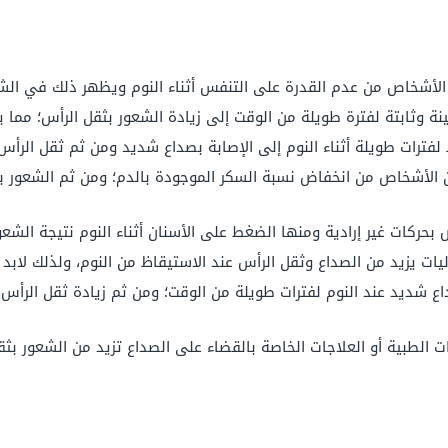
أشخاص من عدم القدرة على التنفس أثناء النوم ويظهر ذلك في الشخير
ة وثابتة لفترة طويلة من الوقت إلى زيادة الشعور بثقل الرأس؛ مما 
 لفترات طويلة أثناء النوم إلى الإصابة بصداع شديد ومن ثم ثقل الرأس
 الأشخاص من انخفاض نسبة السكر الموجودة بالدم؛ ومن ثم الشعور ب
حركات غير إرادية ومنها الضغط على الأسنان أثناء النوم نتيجة الشعو
يات يزيد من الصداع وثقل الرأس عند الاستيقاظ من النوم، ولذلك لابد 
شديد عند النوم لفترات طويلة من الوقت؛ ومن ثم زيادة ثقل الرأس، و
ت الطبية أو العلاجات الخاصة بالقضاء على الصداع تزيد من الشعور بثق