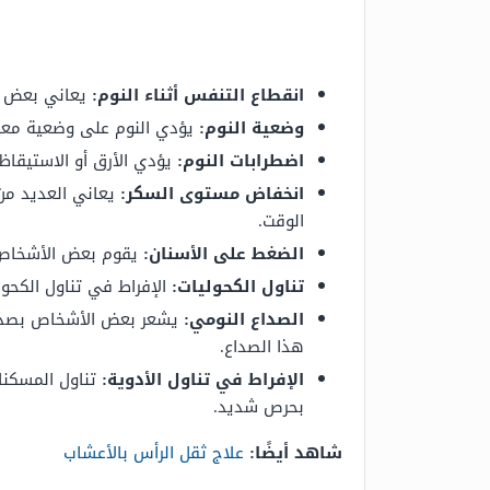
انقطاع التنفس أثناء النوم:
يعاني بعض ال
وضعية النوم:
يؤدي النوم على وضعية معين
اضطرابات النوم:
يؤدي الأرق أو الاستيقاظ
انخفاض مستوى السكر:
يعاني العديد من
الوقت.
الضغط على الأسنان:
يقوم بعض الأشخاص ب
تناول الكحوليات:
الإفراط في تناول الكحول
الصداع النومي:
يشعر بعض الأشخاص بصداع 
هذا الصداع.
الإفراط في تناول الأدوية:
تناول المسكنا
بحرص شديد.
شاهد أيضًا:
علاج ثقل الرأس بالأعشاب