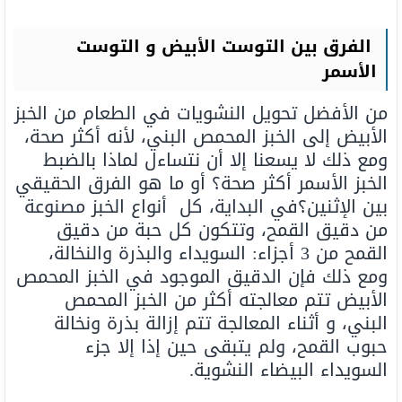
الفرق بين التوست الأبيض و التوست
الأسمر
من الأفضل تحويل النشويات في الطعام من الخبز
الأبيض إلى الخبز المحمص البني، لأنه أكثر صحة،
ومع ذلك لا يسعنا إلا أن نتساءل لماذا بالضبط
الخبز الأسمر أكثر صحة؟ أو ما هو الفرق الحقيقي
بين الإثنين؟في البداية، كل أنواع الخبز مصنوعة
من دقيق القمح، وتتكون كل حبة من دقيق
القمح من 3 أجزاء: السويداء والبذرة والنخالة،
ومع ذلك فإن الدقيق الموجود في الخبز المحمص
الأبيض تتم معالجته أكثر من الخبز المحمص
البني، و أثناء المعالجة تتم إزالة بذرة ونخالة
حبوب القمح، ولم يتبقى حين إذا إلا جزء
السويداء البيضاء النشوية.