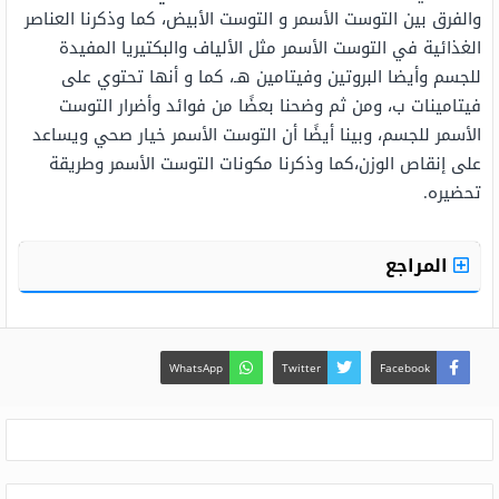
والفرق بين التوست الأسمر و التوست الأبيض، كما وذكرنا العناصر
الغذائية في التوست الأسمر مثل الألياف والبكتيريا المفيدة
للجسم وأيضا البروتين وفيتامين هـ، كما و أنها تحتوي على
فيتامينات ب، ومن ثم وضحنا بعضًا من فوائد وأضرار التوست
الأسمر للجسم، وبينا أيضًا أن التوست الأسمر خيار صحي ويساعد
على إنقاص الوزن،كما وذكرنا مكونات التوست الأسمر وطريقة
تحضيره.
المراجع
WhatsApp
Twitter
Facebook