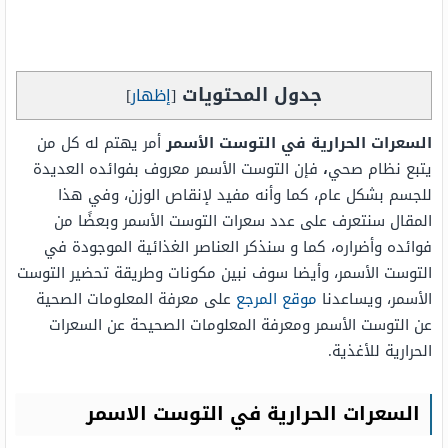
جدول المحتويات
[
إظهار
]
السعرات الحرارية في التوست الأسمر
أمر يهتم له كل من
يتبع نظام صحي
،
فإن التوست الأسمر معروف بفوائده العديدة
للجسم بشكل عام، كما وأنه مفيد لإنقاص الوزن، وفي هذا
المقال سنتعرف على عدد سعرات التوست الأسمر وبعضًا من
فوائده وأضراره، كما و سنذكر العناصر الغذائية الموجودة في
التوست الأسمر، وأيضا سوف نبين مكونات وطريقة تحضير التوست
الأسمر، ويساعدنا
موقع المرجع
على معرفة المعلومات الصحية
عن التوست الأسمر ومعرفة المعلومات الصحيحة عن السعرات
الحرارية للأغذية.
السعرات الحرارية في التوست الاسمر