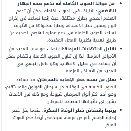
من فوائد الحبوب الكاملة أنه تدعم صحة الجهاز
الهضمي:
الألياف في الحبوب الكاملة يمكن أن تدعم
الهضم الصحي بطرق مختلفة، حيث إنها تساعد في إخراج
البراز وتقليل خطر الإمساك، ونظراً لمحتواها من الألياف
تساعد الحبوب الكاملة في دعم عملية الهضم الصحية عن
طريق تغذية بكتيريا الأمعاء المفيدة.
تقليل الالتهابات المزمنة:
الالتهاب هو سبب العديد من
الأمراض المزمنة، لذا إن تناول الحبوب الكاملة بانتظام يمكن
أن يساعد في تقليل الالتهاب، وهو عامل رئيسي في
العديد من الأمراض المزمنة.
تقلل من نسبة خطر الإصابة بالسرطان:
قد تساعد
الحبوب الكاملة في الوقاية من سرطان القولون والمستقيم،
وهو أحد أكثر أنواع السرطان شيوعاً، ومع ذلك فإن الأبحاث
تشير إلى تأثيراتها المضادة للسرطان
يرتبط بانخفاض خطر الوفاة المبكرة:
عندما يقل خطر
إصابة الجسم بأمراض مزمنة، سينخفض ​​أيضاً خطر الموت
المبكر.