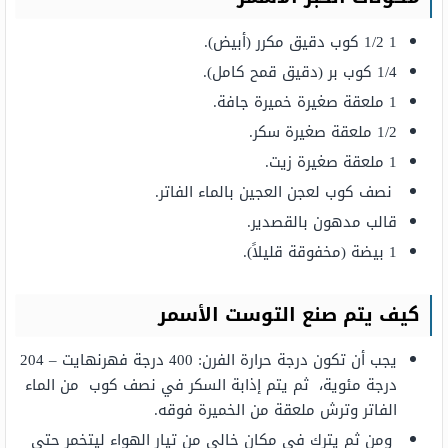
1 1/2 كوب دقيق مكرر (أبيض).
1/4 كوب بر (دقيق قمح كامل).
1 ملعقة صغيرة خميرة جافة.
1/2 ملعقة صغيرة سكر.
1 ملعقة صغيرة زيت.
نصف كوب لعجن العجين بالماء الفاتر.
قالب مدهون بالقصدير.
1 بيضة (مخفوقة قليلاً).
كيف يتم صنع التوست الأسمر
يجب أن تكون درجة حرارة الفرن: 400 درجة فهرنهايت – 204
درجة مئوية، ثم يتم إذابة السكر في نصف كوب من الماء
الفاتر وترش ملعقة من الخميرة فوقه.
ومن ثم يترك في مكان خالي من تيار الهواء ليتخمر حتى