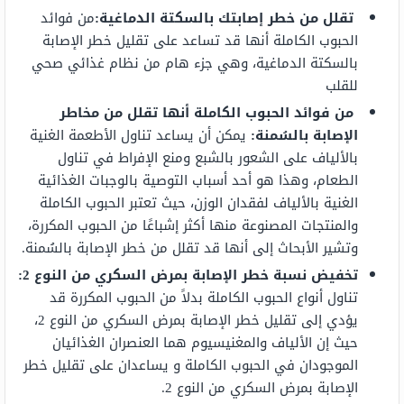
تقلل من خطر إصابتك بالسكتة الدماغية:
من فوائد
الحبوب الكاملة أنها قد تساعد على تقليل خطر الإصابة
بالسكتة الدماغية، وهي جزء هام من نظام غذائي صحي
للقلب
من فوائد الحبوب الكاملة أنها تقلل من مخاطر
الإصابة بالسُمنة:
يمكن أن يساعد تناول الأطعمة الغنية
بالألياف على الشعور بالشبع ومنع الإفراط في تناول
الطعام، وهذا هو أحد أسباب التوصية بالوجبات الغذائية
الغنية بالألياف لفقدان الوزن، حيث تعتبر الحبوب الكاملة
والمنتجات المصنوعة منها أكثر إشباعًا من الحبوب المكررة،
وتشير الأبحاث إلى أنها قد تقلل من خطر الإصابة بالسُمنة.
تخفيض نسبة خطر الإصابة بمرض السكري من النوع 2:
تناول أنواع الحبوب الكاملة بدلاً من الحبوب المكررة قد
يؤدي إلى تقليل خطر الإصابة بمرض السكري من النوع 2،
حيث إن الألياف والمغنيسيوم هما العنصران الغذائيان
الموجودان في الحبوب الكاملة و يساعدان على تقليل خطر
الإصابة بمرض السكري من النوع 2.