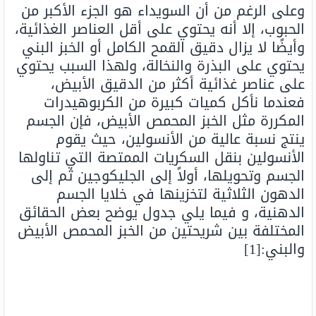
وعلى الرغم من أن السويداء هو الجزء الأكبر من
الحبوب، إلا أنه يحتوي على أقل العناصر الغذائية،
وأيضًا لا يزال دقيق القمح الكامل أو الخبز البني
يحتوي على البذرة والنخالة، ولهذا السبب يحتوي
على عناصر غذائية أكثر من الدقيق الأبيض،
فعندما نأكل كميات كبيرة من الكربوهيدرات
المكررة مثل الخبز المحمص الأبيض، فإن الجسم
ينتج نسبة عالية من الأنسولين، حيث يقوم
الأنسولين بنقل السكريات الممتصة التي تناولها
الجسم وتحويلها، أولاً إلى الجليكوجين ثم إلى
الدهون الثلاثية لتخزينها في خلايا الجسم
الدهنية، و فيما يلي جدول يوضح بعض الحقائق
المختلفة بين شريحتين من الخبز المحمص الأبيض
والبني:[1]