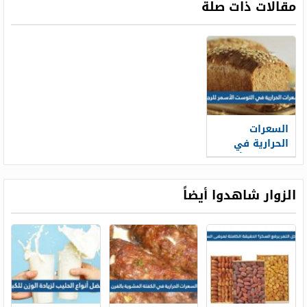
مقالات ذات صلة
السعرات
الحرارية في
التوست الأسمر
للرجيم
الزوار شاهدوا أيضاً