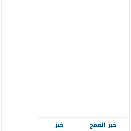
خبز القمح
خبز