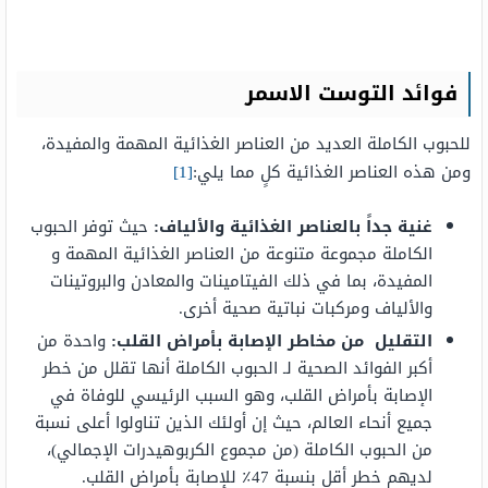
فوائد التوست الاسمر
للحبوب الكاملة العديد من العناصر الغذائية المهمة والمفيدة،
ومن هذه العناصر الغذائية كلٍ مما يلي:
[1]
غنية جداً بالعناصر الغذائية والألياف:
حيث توفر الحبوب
الكاملة مجموعة متنوعة من العناصر الغذائية المهمة و
المفيدة، بما في ذلك الفيتامينات والمعادن والبروتينات
والألياف ومركبات نباتية صحية أخرى.
التقليل من مخاطر الإصابة بأمراض القلب:
واحدة من
أكبر الفوائد الصحية لـ الحبوب الكاملة أنها تقلل من خطر
الإصابة بأمراض القلب، وهو السبب الرئيسي للوفاة في
جميع أنحاء العالم، حيث إن أولئك الذين تناولوا أعلى نسبة
من الحبوب الكاملة (من مجموع الكربوهيدرات الإجمالي)،
لديهم خطر أقل بنسبة 47٪ للإصابة بأمراض القلب.