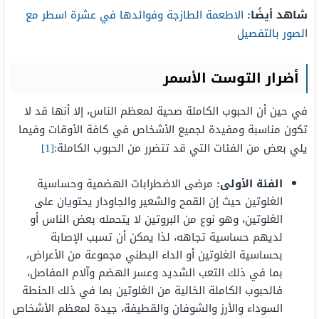
شاهد أيضًا:
الاطعمة الطازجة وفوائدها في عشرة اسطر مع
الصور بالتفصيل
أضرار التوست الأسمر
في حين أن الحبوب الكاملة صحية لمعظم الناس، إلا أنها قد لا
تكون مناسبة ومفيدة لجميع الأشخاص في كافة الأوقات وفيما
يلي بعض من الفئات التي قد تتضرر من الحبوب الكاملة:
[1]
الفئة الأولى:
مرضى الاضطرابات الهضمية وحساسية
الغلوتين حيث إن القمح والشعير والجاودار يحتويان على
الغلوتين، وهو نوع من البروتين لا يتحمله بعض الناس أو
لديهم حساسية تجاهه، لذا يمكن أن تسبب الإصابة
بحساسية الغلوتين أو الداء البطني مجموعة من الأعراض،
بما في ذلك التعب الشديد وعسر الهضم وآلام المفاصل،
فالحبوب الكاملة الخالية من الغلوتين بما في ذلك الحنطة
السوداء والأرز والشوفان والقطيفة، جيدة لمعظم الأشخاص