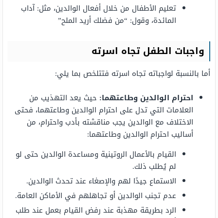
تعليم الأطفال من خلال أفعال الوالدين، مثل: آداب
المائدة، وقول: “من فضلك أريد الملح”
واجبات الطفل تجاه اسرته
أما بالنسبة لواجباته تجاه اسرته فتتلخص بما يلي:
احترام الوالدين وطاعتهما:
حيث يعد التهذيب من
العلامات التي تدل على احترام الوالدين وطاعتهما، فحتى
الاختلاف مع الوالدين يجب مناقشته بأدب واحترام، من
أساليب احترام الوالدين وطاعتهما:
القيام بالأعمال الروتينية ومساعدة الوالدين حتى لو
لم يُطلب ذلك.
الاستماع جيدًا لهم والإصغاء عند تحدث الوالدين.
عدم تجنب الوالدين أو تجاهلهم في الأماكن العامة.
الرد بطريقة مهذبة عند رفض القيام بعمل عند طلب