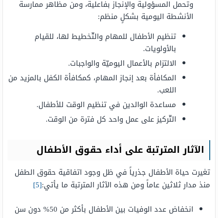
وتحمل المسؤولية والإنجاز بفاعلية، ومن مظاهر ممارسة
الأنشطة اليومية بشكلٍ منظم:
تنظيم الأطفال للمهام والتّخطيط لها، للقيام
بالأولويات.
الالتزام بالأعمال اليوميّة والواجبات.
المكافأة بعد إنجاز المهام، كمكافأة الكفل بالمزيد من
اللعب.
مساعدة الوالدين في تنظيم الوقت للأطفال.
التّركيز على عمل واحد كل فترة من الوقت.
الآثار المترتبة على أداء حقوق الأطفال
تغيرت حياة الأطفال جذرياً في ظل وجود اتفاقية حقوق الطفل
منذ مدار ثلاثين عاماً ومن هذه الآثار المترتبة ما يأتي:
[5]
انخفاض عدد الوفيات بين الأطفال بأكثر من 50% دون سن