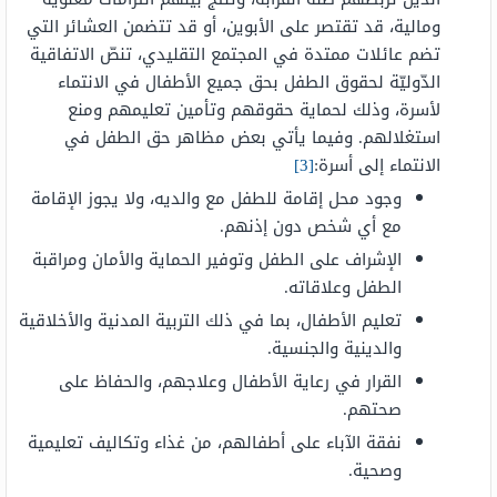
ومالية، قد تقتصر على الأبوين، أو قد تتضمن العشائر التي
تضم عائلات ممتدة في المجتمع التقليدي، تنصّ الاتفاقية
الدّوليّة لحقوق الطفل بحق جميع الأطفال في الانتماء
لأسرة، وذلك لحماية حقوقهم وتأمين تعليمهم ومنع
استغلالهم. وفيما يأتي بعض مظاهر حق الطفل في
الانتماء إلى أسرة:
[3]
وجود محل إقامة للطفل مع والديه، ولا يجوز الإقامة
مع أي شخص دون إذنهم.
الإشراف على الطفل وتوفير الحماية والأمان ومراقبة
الطفل وعلاقاته.
تعليم الأطفال، بما في ذلك التربية المدنية والأخلاقية
والدينية والجنسية.
القرار في رعاية الأطفال وعلاجهم، والحفاظ على
صحتهم.
نفقة الآباء على أطفالهم، من غذاء وتكاليف تعليمية
وصحية.