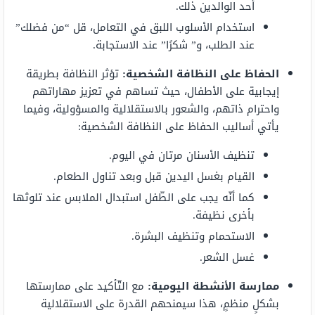
أحد الوالدين ذلك.
استخدام الأسلوب اللبق في التعامل، قل “من فضلك”
عند الطلب، و” شكرًا” عند الاستجابة.
الحفاظ على النظافة الشخصية:
تؤثر النظافة بطريقة
إيجابية على الأطفال، حيث تساهم في تعزيز مهاراتهم
واحترام ذاتهم، والشعور بالاستقلالية والمسؤولية، وفيما
يأتي أساليب الحفاظ على النظافة الشخصية:
تنظيف الأسنان مرتان في اليوم.
القيام بغسل اليدين قبل وبعد تناول الطعام.
كما أنّه يجب على الطّفل استبدال الملابس عند تلوثها
بأخرى نظيفة.
الاستحمام وتنظيف البشرة.
غسل الشعر.
ممارسة الأنشطة اليومية:
مع التّأكيد على ممارستها
بشكلٍ منظمٍ، هذا سيمنحهم القدرة على الاستقلالية