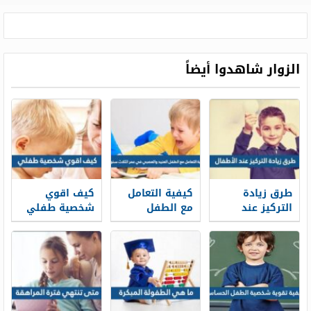
الزوار شاهدوا أيضاً
طرق زيادة
كيفية التعامل
كيف اقوي
التركيز عند
مع الطفل
شخصية طفلي
الاطفال
العنيد والعصبي
في عمر الثلاث
سنوات