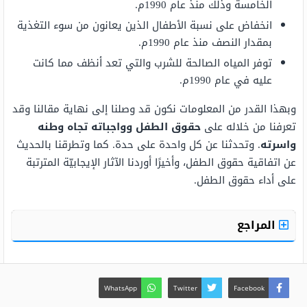
الخامسة وذلك منذ عام 1990م.
انخفاض على نسبة الأطفال الذين يعانون من سوء التغذية
بمقدار النصف منذ عام 1990م.
توفر المياه الصالحة للشرب والتي تعد أنظف مما كانت
عليه في عام 1990م.
وبهذا القدر من المعلومات نكون قد وصلنا إلى نهاية مقالنا وقد
تعرفنا من خلاله على
حقوق الطفل وواجباته تجاه وطنه
واسرته
. وتحدثنا عن كل واحدة على حدة. كما وتطرقنا بالحديث
عن اتفاقية حقوق الطفل، وأخيرًا أوردنا الآثار الإيجابيّة المترتبة
على أداء حقوق الطفل.
المراجع
WhatsApp
Twitter
Facebook