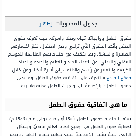
جدول المحتويات
[
إظهار
]
حقوق الطفل وواجباته تجاه وطنه واسرته، حيث تعرف حقوق
الطفل بأنّها الحقوق التّي تراعي وضع الأطفال، نظرًا لأعمارهم
الصغيرة والهشة، وبما يتكيف مع احتياجاتهم المناسبة لنموهم
العقلي والبدني، من الغذاء الجيد والتعليم والصحة والحياة
الكريمة والتعبير عن رأيهم والانتماء إلى أسرة أيضا، ومن خلال
موقع المرجع
سنتعرف على اتفاقية حقوق الطفل. وما هي
حقوق الطفل؟ بالإضافة إلى واجبات الطفل وطنه وأسرته.
ما هي اتفاقية حقوق الطفل
تعرَف اتفاقية حقوق الطفل بأنها أول صك دولي عام (1989 م)
لحماية حقوق الطفل في جميع أنحاء العالم قانونيًا وبشكل
إلزامي، حيث تشمل الاتفاقية جميع جوانب حقوق الطفل، وتضم