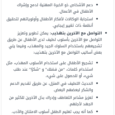
دعم الأشخاص ذو الخبرة المهنية لدمج وإشراك
الأطفال في الأعمال.
استجابة الوكالات لأفكار الأطفال وأولوياتهم لتحقيق
أنظمة ذات تغيير إيجابي.
التواصل مع الآخرين بتهذيب:
يمكن تطوير وتعزيز
التواصل مع الآخرين بأسلوب لطيف لدى الأطفال عن طريق
تشجيعهم باستخدام السلوك الجيد والمهذب، وفيما يلي
بعض أساليب التواصل مع الآخرين بتهذيب:
تشجيع الأطفال على استخدام الأسلوب المهذب، مثل
استخدام كلمات، “من فضلك” و “شكرًا” عند طلب
شيء، أو للحصول على شيء.
الحديث اللطيف في المنزل، عن طريق تقديم الدعم
والشكر لبعضهم البعض.
تعزيز مشاعر التعاطف وإدراك بذل الآخرين للكثير من
الجهد لأجلهم.
كما أنه يجب تعليم الطفل أسلوب الامتنان والأدب.